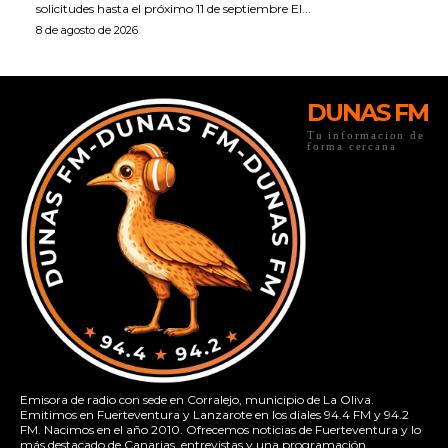
solicitudes hasta el próximo 11 de septiembre El...
8 de agosto de 2026
DUNAS FM
Tu informacion de
forma cercana
Emisora de radio con sede en Corralejo, municipio de La Oliva.
Emitimos en Fuerteventura y Lanzarote en los diales 94.4 FM y 94.2
FM. Nacimos en el año 2010. Ofrecemos noticias de Fuerteventura y lo
más destacado de Canarias, entrevistas y una programación