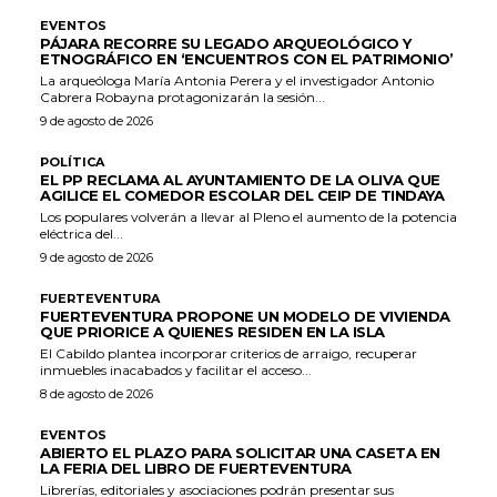
EVENTOS
PÁJARA RECORRE SU LEGADO ARQUEOLÓGICO Y
ETNOGRÁFICO EN ‘ENCUENTROS CON EL PATRIMONIO’
La arqueóloga María Antonia Perera y el investigador Antonio
Cabrera Robayna protagonizarán la sesión...
9 de agosto de 2026
POLÍTICA
EL PP RECLAMA AL AYUNTAMIENTO DE LA OLIVA QUE
AGILICE EL COMEDOR ESCOLAR DEL CEIP DE TINDAYA
Los populares volverán a llevar al Pleno el aumento de la potencia
eléctrica del...
9 de agosto de 2026
FUERTEVENTURA
FUERTEVENTURA PROPONE UN MODELO DE VIVIENDA
QUE PRIORICE A QUIENES RESIDEN EN LA ISLA
El Cabildo plantea incorporar criterios de arraigo, recuperar
inmuebles inacabados y facilitar el acceso...
8 de agosto de 2026
EVENTOS
ABIERTO EL PLAZO PARA SOLICITAR UNA CASETA EN
LA FERIA DEL LIBRO DE FUERTEVENTURA
Librerías, editoriales y asociaciones podrán presentar sus