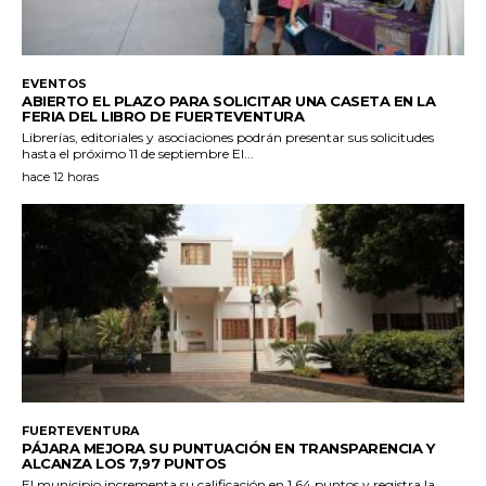
EVENTOS
ABIERTO EL PLAZO PARA SOLICITAR UNA CASETA EN LA
FERIA DEL LIBRO DE FUERTEVENTURA
Librerías, editoriales y asociaciones podrán presentar sus solicitudes
hasta el próximo 11 de septiembre El...
hace 12 horas
FUERTEVENTURA
PÁJARA MEJORA SU PUNTUACIÓN EN TRANSPARENCIA Y
ALCANZA LOS 7,97 PUNTOS
El municipio incrementa su calificación en 1,64 puntos y registra la