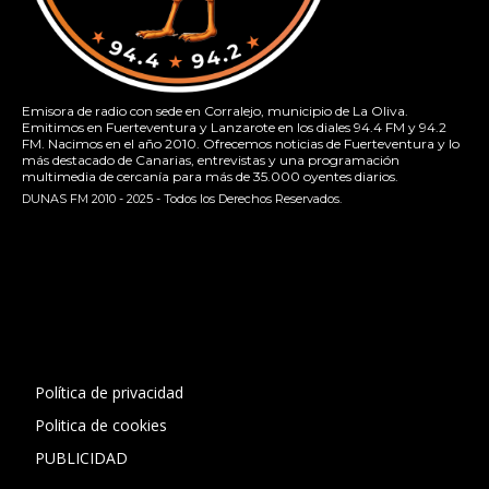
Emisora de radio con sede en Corralejo, municipio de La Oliva.
Emitimos en Fuerteventura y Lanzarote en los diales 94.4 FM y 94.2
FM. Nacimos en el año 2010. Ofrecemos noticias de Fuerteventura y lo
más destacado de Canarias, entrevistas y una programación
multimedia de cercanía para más de 35.000 oyentes diarios.
DUNAS FM 2010 - 2025 - Todos los Derechos Reservados.
[contact-form-7 id="13ac01f" title="Formulario de contacto
1"]
Política de privacidad
Politica de cookies
PUBLICIDAD