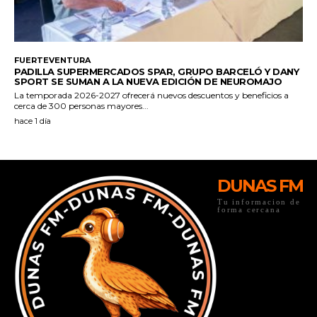
DUNAS FM
Tu informacion de
forma cercana