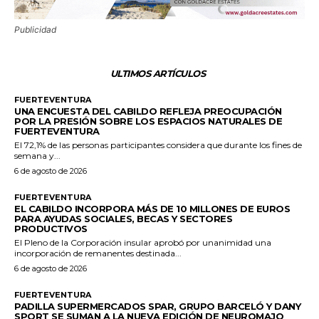
Publicidad
ULTIMOS ARTÍCULOS
FUERTEVENTURA
UNA ENCUESTA DEL CABILDO REFLEJA PREOCUPACIÓN
POR LA PRESIÓN SOBRE LOS ESPACIOS NATURALES DE
FUERTEVENTURA
El 72,1% de las personas participantes considera que durante los fines de
semana y...
6 de agosto de 2026
FUERTEVENTURA
EL CABILDO INCORPORA MÁS DE 10 MILLONES DE EUROS
PARA AYUDAS SOCIALES, BECAS Y SECTORES
PRODUCTIVOS
El Pleno de la Corporación insular aprobó por unanimidad una
incorporación de remanentes destinada...
6 de agosto de 2026
FUERTEVENTURA
PADILLA SUPERMERCADOS SPAR, GRUPO BARCELÓ Y DANY
SPORT SE SUMAN A LA NUEVA EDICIÓN DE NEUROMAJO