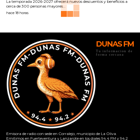
La temporada 2026-2027 ofrecerá nuevos descuentos y beneficios a
cerca de 300 personas mayores...
hace 18 horas
DUNAS FM
Tu informacion de
forma cercana
Emisora de radio con sede en Corralejo, municipio de La Oliva.
Emitimos en Fuerteventura y Lanzarote en los diales 94.4 FM y 94.2