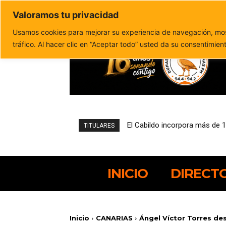
Valoramos tu privacidad
Política de privacidad
Politica de cookies
Usamos cookies para mejorar su experiencia de navegación, most
tráfico. Al hacer clic en “Aceptar todo” usted da su consentimien
El Cabildo incorpora más de 1
Padilla Supermercados Spa
TITULARES
INICIO
DIRECT
Inicio
CANARIAS
Ángel Víctor Torres des