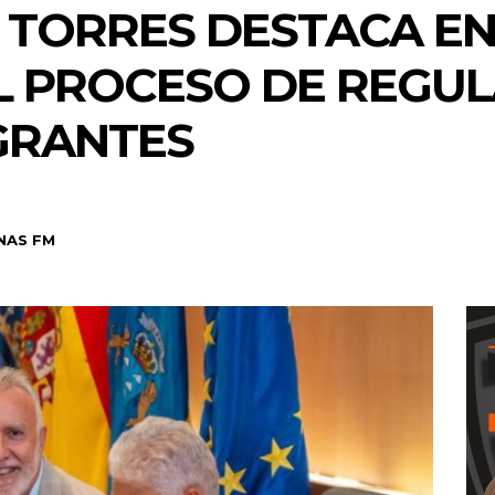
 TORRES DESTACA E
L PROCESO DE REGUL
GRANTES
NAS FM