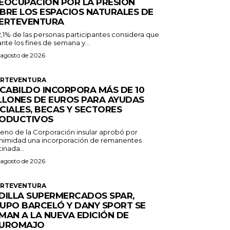
EOCUPACIÓN POR LA PRESIÓN
BRE LOS ESPACIOS NATURALES DE
ERTEVENTURA
2,1% de las personas participantes considera que
nte los fines de semana y...
 agosto de 2026
ERTEVENTURA
 CABILDO INCORPORA MÁS DE 10
LLONES DE EUROS PARA AYUDAS
CIALES, BECAS Y SECTORES
ODUCTIVOS
Pleno de la Corporación insular aprobó por
nimidad una incorporación de remanentes
inada...
 agosto de 2026
ERTEVENTURA
DILLA SUPERMERCADOS SPAR,
UPO BARCELÓ Y DANY SPORT SE
MAN A LA NUEVA EDICIÓN DE
UROMAJO