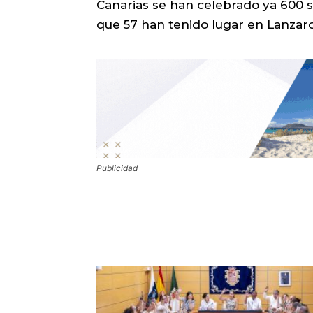
Canarias se han celebrado ya 600 
que 57 han tenido lugar en Lanzar
Publicidad