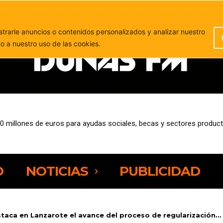
PUBLICIDAD
rarle anuncios o contenidos personalizados y analizar nuestro
to a nuestro uso de las cookies.
0 millones de euros para ayudas sociales, becas y sectores product
r, Grupo Barceló y Dany Sport se suman a la nueva edición de Neur
O
NOTICIAS
PUBLICIDAD
taca en Lanzarote el avance del proceso de regularización...