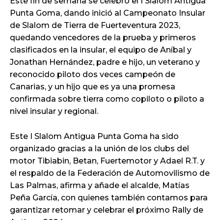
Este fin de semana se celebró el I Slalom Antigua
Punta Goma, dando inició al Campeonato Insular
de Slalom de Tierra de Fuerteventura 2023,
quedando vencedores de la prueba y primeros
clasificados en la insular, el equipo de Aníbal y
Jonathan Hernández, padre e hijo, un veterano y
reconocido piloto dos veces campeón de
Canarias, y un hijo que es ya una promesa
confirmada sobre tierra como copiloto o piloto a
nivel insular y regional.
Este I Slalom Antigua Punta Goma ha sido
organizado gracias a la unión de los clubs del
motor Tibiabin, Betan, Fuertemotor y Adael R.T. y
el respaldo de la Federación de Automovilismo de
Las Palmas, afirma y añade el alcalde, Matías
Peña García, con quienes también contamos para
garantizar retomar y celebrar el próximo Rally de