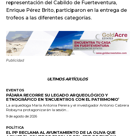
representación del Cabildo de Fuerteventura,
Enrique Pérez Brito, participaron en la entrega de
trofeos a las diferentes categorías.
Publicidad
ULTIMOS ARTÍCULOS
EVENTOS
PÁJARA RECORRE SU LEGADO ARQUEOLÓGICO Y
ETNOGRÁFICO EN ‘ENCUENTROS CON EL PATRIMONIO’
La arqueóloga María Antonia Perera y el investigador Antonio Cabrera
Robayna protagonizarán la sesión...
9 de agosto de 2026
POLÍTICA
EL PP RECLAMA AL AYUNTAMIENTO DE LA OLIVA QUE