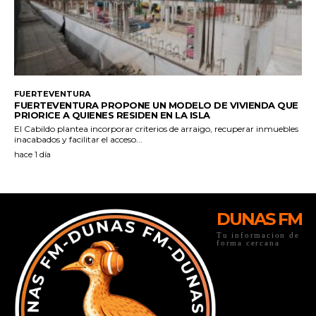
DUNAS FM
Tu informacion de
forma cercana