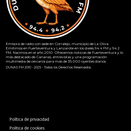
Emisora de radio con sede en Corralejo, municipio de La Oliva.
Emitimos en Fuerteventura y Lanzarote en los diales 94.4 FM y 94.2
FM. Nacimos en el año 2010. Ofrecemos noticias de Fuerteventura y lo
más destacado de Canarias, entrevistas y una programación
multimedia de cercanía para más de 35.000 oyentes diarios.
DUNAS FM 2010 - 2025 - Todos los Derechos Reservados.
[contact-form-7 id="13ac01f" title="Formulario de contacto
1"]
Política de privacidad
Politica de cookies