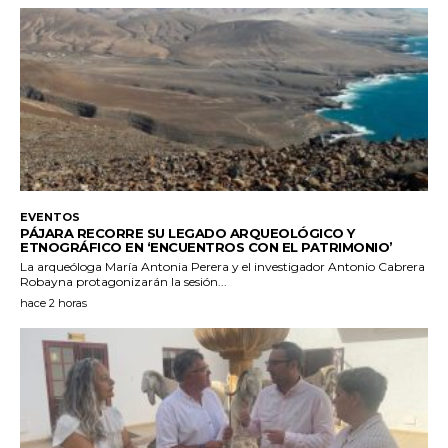
EVENTOS
PÁJARA RECORRE SU LEGADO ARQUEOLÓGICO Y
ETNOGRÁFICO EN ‘ENCUENTROS CON EL PATRIMONIO’
La arqueóloga María Antonia Perera y el investigador Antonio Cabrera
Robayna protagonizarán la sesión...
hace 2 horas