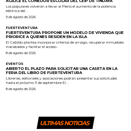
AGILICE EL COMEDOR ESCOLAR DEL CEIP DE TINDAYA
Los populares volverán a llevar al Pleno el aumento de la potencia
eléctrica del...
9 de agosto de 2026
FUERTEVENTURA
FUERTEVENTURA PROPONE UN MODELO DE VIVIENDA QUE
PRIORICE A QUIENES RESIDEN EN LA ISLA
El Cabildo plantea incorporar criterios de arraigo, recuperar inmuebles
inacabados y facilitar el acceso...
8 de agosto de 2026
EVENTOS
ABIERTO EL PLAZO PARA SOLICITAR UNA CASETA EN LA
FERIA DEL LIBRO DE FUERTEVENTURA
Librerías, editoriales y asociaciones podrán presentar sus solicitudes
hasta el próximo 11 de septiembre El...
8 de agosto de 2026
ULTIMAS NOTICIAS