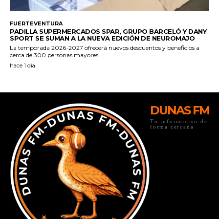
DUNAS FM
Tu informacion de
forma cercana