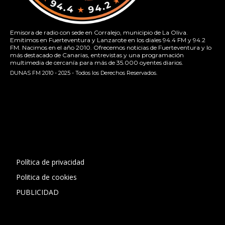
Emisora de radio con sede en Corralejo, municipio de La Oliva.
Emitimos en Fuerteventura y Lanzarote en los diales 94.4 FM y 94.2
FM. Nacimos en el año 2010. Ofrecemos noticias de Fuerteventura y lo
más destacado de Canarias, entrevistas y una programación
multimedia de cercanía para más de 35.000 oyentes diarios.
DUNAS FM 2010 - 2025 - Todos los Derechos Reservados.
[contact-form-7 id="13ac01f" title="Formulario de contacto
1"]
Política de privacidad
Politica de cookies
PUBLICIDAD