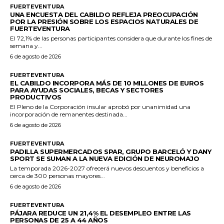
FUERTEVENTURA
UNA ENCUESTA DEL CABILDO REFLEJA PREOCUPACIÓN
POR LA PRESIÓN SOBRE LOS ESPACIOS NATURALES DE
FUERTEVENTURA
El 72,1% de las personas participantes considera que durante los fines de
semana y...
6 de agosto de 2026
FUERTEVENTURA
EL CABILDO INCORPORA MÁS DE 10 MILLONES DE EUROS
PARA AYUDAS SOCIALES, BECAS Y SECTORES
PRODUCTIVOS
El Pleno de la Corporación insular aprobó por unanimidad una
incorporación de remanentes destinada...
6 de agosto de 2026
FUERTEVENTURA
PADILLA SUPERMERCADOS SPAR, GRUPO BARCELÓ Y DANY
SPORT SE SUMAN A LA NUEVA EDICIÓN DE NEUROMAJO
La temporada 2026-2027 ofrecerá nuevos descuentos y beneficios a
cerca de 300 personas mayores...
6 de agosto de 2026
FUERTEVENTURA
PÁJARA REDUCE UN 21,4% EL DESEMPLEO ENTRE LAS
PERSONAS DE 25 A 44 AÑOS