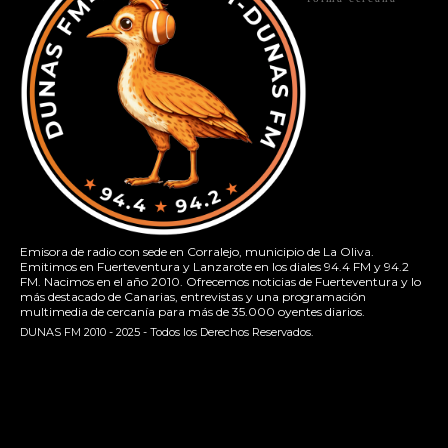
Emisora de radio con sede en Corralejo, municipio de La Oliva.
Emitimos en Fuerteventura y Lanzarote en los diales 94.4 FM y 94.2
FM. Nacimos en el año 2010. Ofrecemos noticias de Fuerteventura y lo
más destacado de Canarias, entrevistas y una programación
multimedia de cercanía para más de 35.000 oyentes diarios.
DUNAS FM 2010 - 2025 - Todos los Derechos Reservados.
[contact-form-7 id="13ac01f" title="Formulario de contacto
1"]