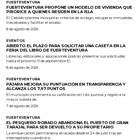
FUERTEVENTURA
FUERTEVENTURA PROPONE UN MODELO DE VIVIENDA QUE
PRIORICE A QUIENES RESIDEN EN LA ISLA
El Cabildo plantea incorporar criterios de arraigo, recuperar inmuebles
inacabados y facilitar el acceso...
8 de agosto de 2026
EVENTOS
ABIERTO EL PLAZO PARA SOLICITAR UNA CASETA EN LA
FERIA DEL LIBRO DE FUERTEVENTURA
Librerías, editoriales y asociaciones podrán presentar sus solicitudes
hasta el próximo 11 de septiembre El...
8 de agosto de 2026
FUERTEVENTURA
PÁJARA MEJORA SU PUNTUACIÓN EN TRANSPARENCIA Y
ALCANZA LOS 7,97 PUNTOS
El municipio incrementa su calificación en 1,64 puntos y registra la
mayor subida de...
7 de agosto de 2026
FUERTEVENTURA
EL PESQUERO ROBADO ABANDONA EL PUERTO DE GRAN
TARAJAL PARA SER DEVUELTO A SU PROPIETARIO
La embarcación permanecía atracada desde el 24 de julio tras ser
interceptada cuando era...