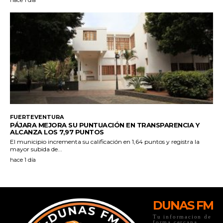
DUNAS FM
Tu informacion de
forma cercana