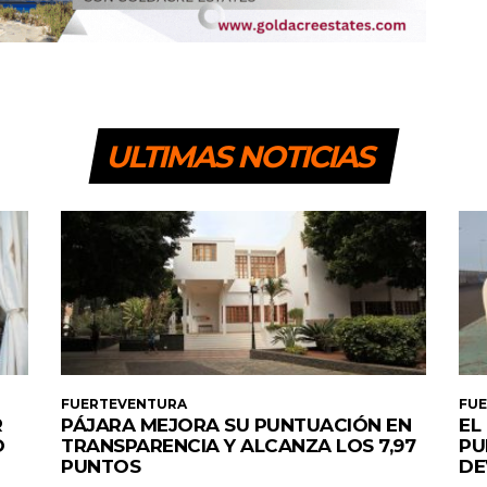
ULTIMAS NOTICIAS
FUERTEVENTURA
FU
R
PÁJARA MEJORA SU PUNTUACIÓN EN
EL
O
TRANSPARENCIA Y ALCANZA LOS 7,97
PU
PUNTOS
DE