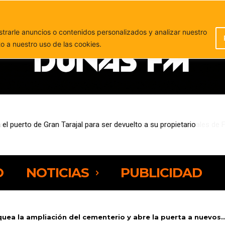
PUBLICIDAD
rarle anuncios o contenidos personalizados y analizar nuestro
to a nuestro uso de las cookies.
eja preocupación por la presión sobre los espacios naturales de Fue
O
NOTICIAS
PUBLICIDAD
uea la ampliación del cementerio y abre la puerta a nuevos..