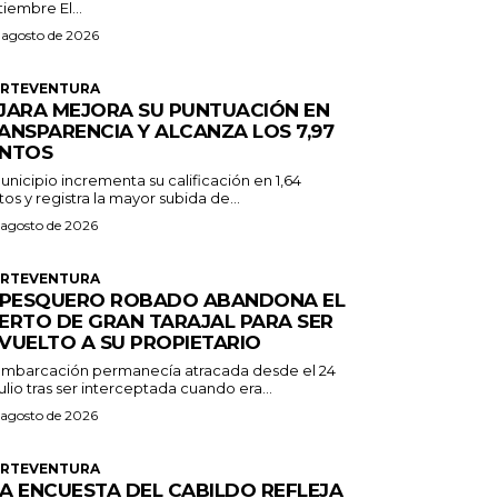
septiembre El...
 agosto de 2026
ERTEVENTURA
JARA MEJORA SU PUNTUACIÓN EN
ANSPARENCIA Y ALCANZA LOS 7,97
NTOS
unicipio incrementa su calificación en 1,64
os y registra la mayor subida de...
 agosto de 2026
ERTEVENTURA
 PESQUERO ROBADO ABANDONA EL
ERTO DE GRAN TARAJAL PARA SER
VUELTO A SU PROPIETARIO
embarcación permanecía atracada desde el 24
ulio tras ser interceptada cuando era...
 agosto de 2026
ERTEVENTURA
A ENCUESTA DEL CABILDO REFLEJA