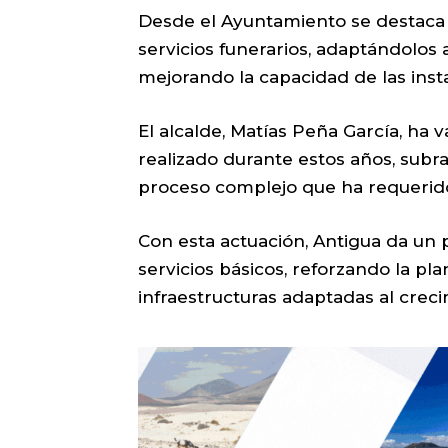
Desde el Ayuntamiento se destaca 
servicios funerarios, adaptándolos 
mejorando la capacidad de las inst
El alcalde, Matías Peña García, ha v
realizado durante estos años, sub
proceso complejo que ha requerido
Con esta actuación, Antigua da un 
servicios básicos, reforzando la pl
infraestructuras adaptadas al creci