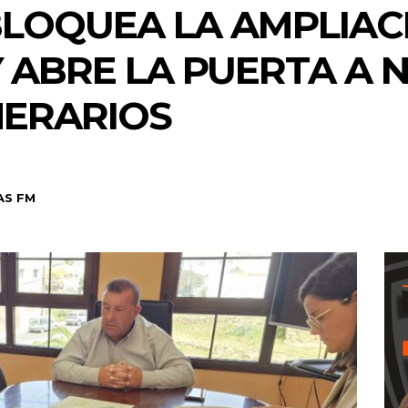
LOQUEA LA AMPLIAC
 ABRE LA PUERTA A 
NERARIOS
AS FM