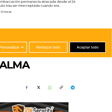
embarcación permanecía atracada desde el 24
ulio tras ser interceptada cuando era...
 6 horas