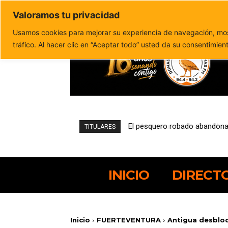
Valoramos tu privacidad
Política de privacidad
Politica de cookies
Usamos cookies para mejorar su experiencia de navegación, most
tráfico. Al hacer clic en “Aceptar todo” usted da su consentimien
Una encuesta del Cabildo refl
TITULARES
INICIO
DIRECT
Inicio
FUERTEVENTURA
Antigua desbloq