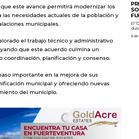
PR
que este avance permitirá modernizar los
SO
a las necesidades actuales de la población y
FU
alaciones municipales.
El 7
dura
6 de
alorado el trabajo técnico y administrativo
rayando que este acuerdo culmina un
 coordinación, planificación y consenso.
paso importante en la mejora de sus
anificación municipal y ofreciendo nuevas
miento del municipio.