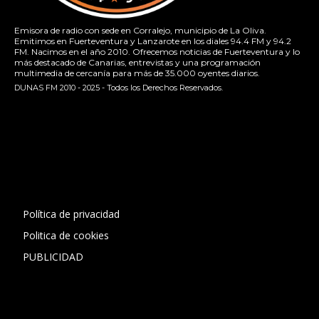
Emisora de radio con sede en Corralejo, municipio de La Oliva.
Emitimos en Fuerteventura y Lanzarote en los diales 94.4 FM y 94.2
FM. Nacimos en el año 2010. Ofrecemos noticias de Fuerteventura y lo
más destacado de Canarias, entrevistas y una programación
multimedia de cercanía para más de 35.000 oyentes diarios.
DUNAS FM 2010 - 2025 - Todos los Derechos Reservados.
[contact-form-7 id="13ac01f" title="Formulario de contacto
1"]
Política de privacidad
Politica de cookies
PUBLICIDAD