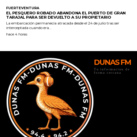
DUNAS FM
Tu informacion de
forma cercana