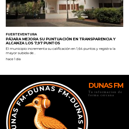
DUNAS FM
Tu informacion de
forma cercana