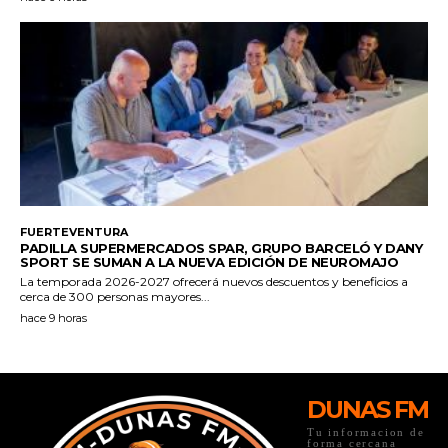
DUNAS FM
Tu informacion de
forma cercana