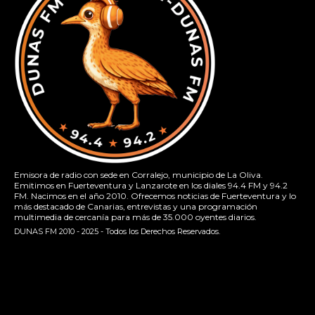
Emisora de radio con sede en Corralejo, municipio de La Oliva.
Emitimos en Fuerteventura y Lanzarote en los diales 94.4 FM y 94.2
FM. Nacimos en el año 2010. Ofrecemos noticias de Fuerteventura y lo
más destacado de Canarias, entrevistas y una programación
multimedia de cercanía para más de 35.000 oyentes diarios.
DUNAS FM 2010 - 2025 - Todos los Derechos Reservados.
[contact-form-7 id="13ac01f" title="Formulario de contacto
1"]