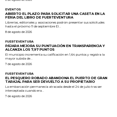
EVENTOS
ABIERTO EL PLAZO PARA SOLICITAR UNA CASETA EN LA
FERIA DEL LIBRO DE FUERTEVENTURA
Librerías, editoriales y asociaciones podrán presentar sus solicitudes
hasta el próximo 11 de septiembre El...
8 de agosto de 2026
FUERTEVENTURA
PÁJARA MEJORA SU PUNTUACIÓN EN TRANSPARENCIA Y
ALCANZA LOS 7,97 PUNTOS
El municipio incrementa su calificación en 1,64 puntos y registra la
mayor subida de...
7 de agosto de 2026
FUERTEVENTURA
EL PESQUERO ROBADO ABANDONA EL PUERTO DE GRAN
TARAJAL PARA SER DEVUELTO A SU PROPIETARIO
La embarcación permanecía atracada desde el 24 de julio tras ser
interceptada cuando era...
7 de agosto de 2026