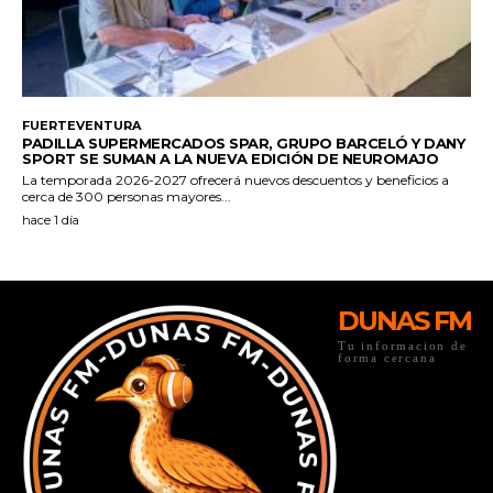
DUNAS FM
Tu informacion de
forma cercana