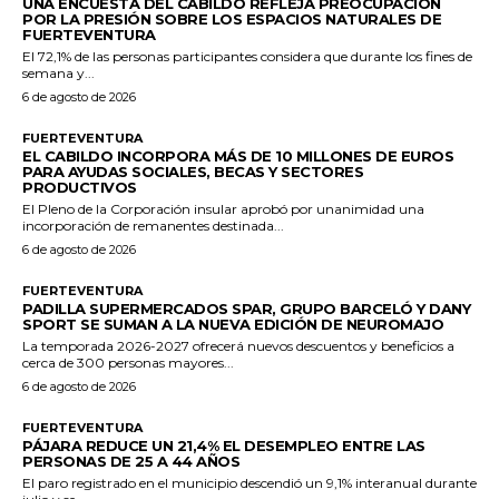
UNA ENCUESTA DEL CABILDO REFLEJA PREOCUPACIÓN
POR LA PRESIÓN SOBRE LOS ESPACIOS NATURALES DE
FUERTEVENTURA
El 72,1% de las personas participantes considera que durante los fines de
semana y...
6 de agosto de 2026
FUERTEVENTURA
EL CABILDO INCORPORA MÁS DE 10 MILLONES DE EUROS
PARA AYUDAS SOCIALES, BECAS Y SECTORES
PRODUCTIVOS
El Pleno de la Corporación insular aprobó por unanimidad una
incorporación de remanentes destinada...
6 de agosto de 2026
FUERTEVENTURA
PADILLA SUPERMERCADOS SPAR, GRUPO BARCELÓ Y DANY
SPORT SE SUMAN A LA NUEVA EDICIÓN DE NEUROMAJO
La temporada 2026-2027 ofrecerá nuevos descuentos y beneficios a
cerca de 300 personas mayores...
6 de agosto de 2026
FUERTEVENTURA
PÁJARA REDUCE UN 21,4% EL DESEMPLEO ENTRE LAS
PERSONAS DE 25 A 44 AÑOS
El paro registrado en el municipio descendió un 9,1% interanual durante