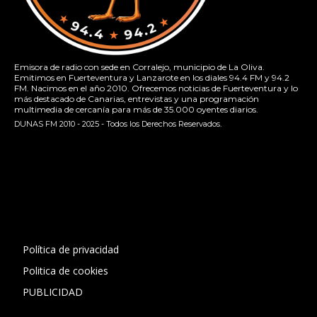
Emisora de radio con sede en Corralejo, municipio de La Oliva.
Emitimos en Fuerteventura y Lanzarote en los diales 94.4 FM y 94.2
FM. Nacimos en el año 2010. Ofrecemos noticias de Fuerteventura y lo
más destacado de Canarias, entrevistas y una programación
multimedia de cercanía para más de 35.000 oyentes diarios.
DUNAS FM 2010 - 2025 - Todos los Derechos Reservados.
[contact-form-7 id="13ac01f" title="Formulario de contacto
1"]
Política de privacidad
Politica de cookies
PUBLICIDAD