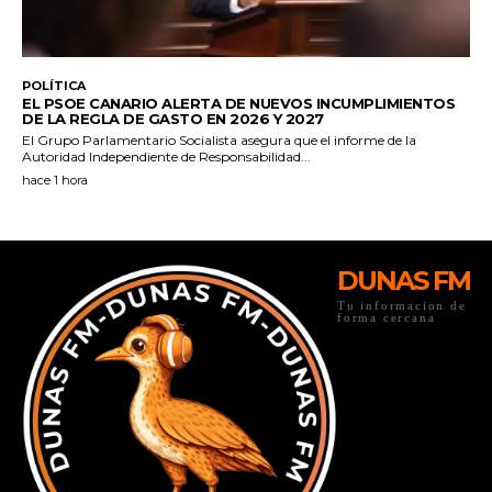
DUNAS FM
Tu informacion de
forma cercana