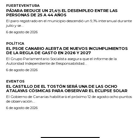
FUERTEVENTURA
PÁJARA REDUCE UN 21,4% EL DESEMPLEO ENTRE LAS
PERSONAS DE 25 A 44 AÑOS
El paro registrado en el municipio descendió un 9,1% interanual durante
julio y se...
6 de agosto de 2026
POLÍTICA
EL PSOE CANARIO ALERTA DE NUEVOS INCUMPLIMIENTOS
DE LA REGLA DE GASTO EN 2026 Y 2027
El Grupo Parlamentario Socialista asegura que el informe de la
Autoridad Independiente de Responsabilidad...
6 de agosto de 2026
EVENTOS
EL CASTILLO DE EL TOSTÓN SERÁ UNA DE LAS OCHO
ATALAYAS CÓSMICAS PARA OBSERVAR EL ECLIPSE SOLAR
El Gobierno de Canarias habilitará el próximo 12 de agosto ocho puntos
de observación...
6 de agosto de 2026