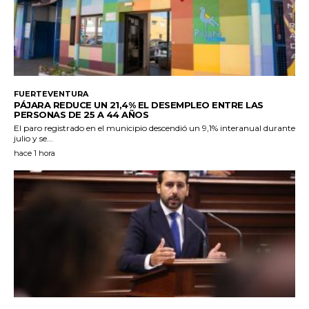
FUERTEVENTURA
PÁJARA REDUCE UN 21,4% EL DESEMPLEO ENTRE LAS
PERSONAS DE 25 A 44 AÑOS
El paro registrado en el municipio descendió un 9,1% interanual durante
julio y se...
hace 1 hora