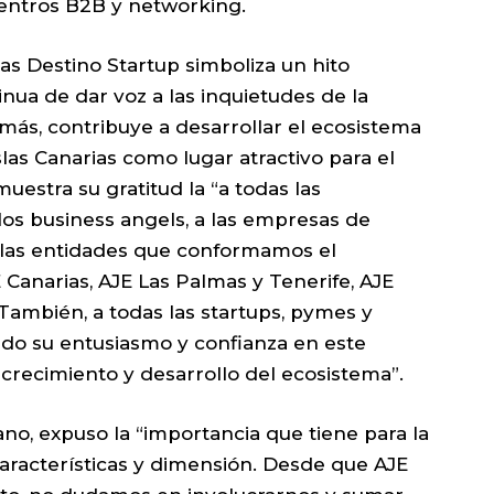
uentros B2B y networking.
s Destino Startup simboliza un hito
nua de dar voz a las inquietudes de la
más, contribuye a desarrollar el ecosistema
as Canarias como lugar atractivo para el
muestra su gratitud la “a todas las
a los business angels, a las empresas de
a las entidades que conformamos el
 Canarias, AJE Las Palmas y Tenerife, AJE
 También, a todas las startups, pymes y
o su entusiasmo y confianza en este
 crecimiento y desarrollo del ecosistema”.
no, expuso la “importancia que tiene para la
características y dimensión. Desde que AJE