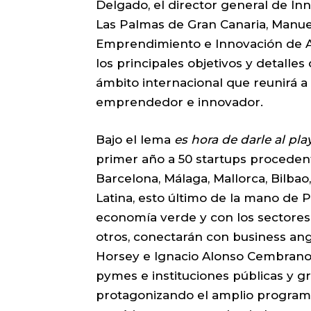
Delgado, el director general de I
Las Palmas de Gran Canaria, Manuel
Emprendimiento e Innovación de AJ
los principales objetivos y detalle
ámbito internacional que reunirá a 
emprendedor e innovador.
Bajo el lema
es hora de darle al pla
primer año a 50 startups procedent
Barcelona, Málaga, Mallorca, Bilbao
Latina, esto último de la mano de 
economía verde y con los sectores au
otros, conectarán con business an
Horsey e Ignacio Alonso Cembrano, 
pymes e instituciones públicas y 
protagonizando el amplio program