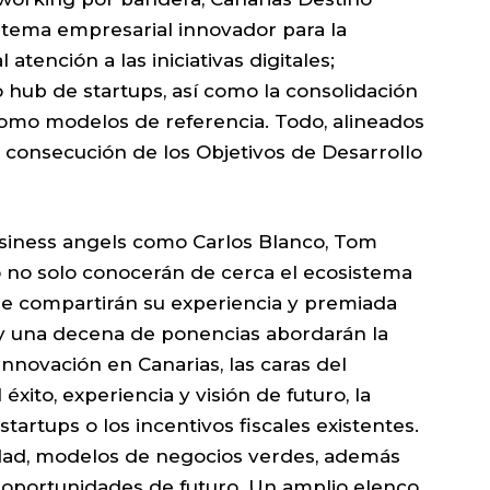
stema empresarial innovador para la
atención a las iniciativas digitales;
o hub de startups, así como la consolidación
 como modelos de referencia. Todo, alineados
 consecución de los Objetivos de Desarrollo
iness angels como Carlos Blanco, Tom
 no solo conocerán de cerca el ecosistema
ue compartirán su experiencia y premiada
 y una decena de ponencias abordarán la
nnovación en Canarias, las caras del
ito, experiencia y visión de futuro, la
startups o los incentivos fiscales existentes.
ilidad, modelos de negocios verdes, además
y oportunidades de futuro. Un amplio elenco