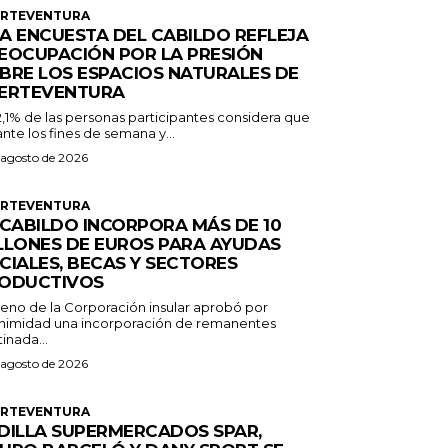
ERTEVENTURA
A ENCUESTA DEL CABILDO REFLEJA
EOCUPACIÓN POR LA PRESIÓN
BRE LOS ESPACIOS NATURALES DE
ERTEVENTURA
2,1% de las personas participantes considera que
nte los fines de semana y...
 agosto de 2026
ERTEVENTURA
 CABILDO INCORPORA MÁS DE 10
LLONES DE EUROS PARA AYUDAS
CIALES, BECAS Y SECTORES
ODUCTIVOS
Pleno de la Corporación insular aprobó por
nimidad una incorporación de remanentes
inada...
 agosto de 2026
ERTEVENTURA
DILLA SUPERMERCADOS SPAR,