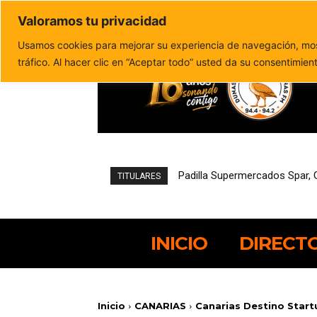
Valoramos tu privacidad
Política de privacidad
Politica de cookies
Usamos cookies para mejorar su experiencia de navegación, most
tráfico. Al hacer clic en “Aceptar todo” usted da su consentimien
Padilla Supermercados Spar, 
TITULARES
INICIO
DIRECT
Inicio
CANARIAS
Canarias Destino Startu