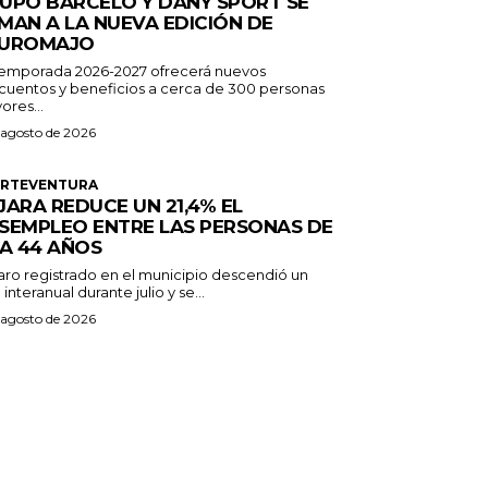
UPO BARCELÓ Y DANY SPORT SE
MAN A LA NUEVA EDICIÓN DE
UROMAJO
temporada 2026-2027 ofrecerá nuevos
cuentos y beneficios a cerca de 300 personas
ores...
 agosto de 2026
ERTEVENTURA
JARA REDUCE UN 21,4% EL
SEMPLEO ENTRE LAS PERSONAS DE
 A 44 AÑOS
paro registrado en el municipio descendió un
 interanual durante julio y se...
 agosto de 2026