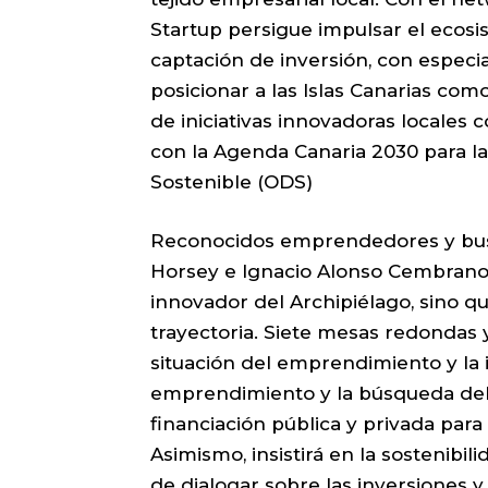
Startup persigue impulsar el ecosi
captación de inversión, con especial 
posicionar a las Islas Canarias com
de iniciativas innovadoras locales
con la Agenda Canaria 2030 para la
Sostenible (ODS)
Reconocidos emprendedores y bus
Horsey e Ignacio Alonso Cembrano
innovador del Archipiélago, sino q
trayectoria. Siete mesas redondas
situación del emprendimiento y la i
emprendimiento y la búsqueda del éx
financiación pública y privada para 
Asimismo, insistirá en la sostenib
de dialogar sobre las inversiones 