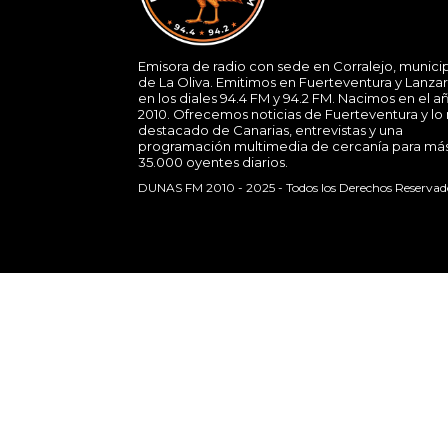
Emisora de radio con sede en Corralejo, munici
de La Oliva. Emitimos en Fuerteventura y Lanza
en los diales 94.4 FM y 94.2 FM. Nacimos en el a
2010. Ofrecemos noticias de Fuerteventura y lo
destacado de Canarias, entrevistas y una
programación multimedia de cercanía para má
35.000 oyentes diarios.
DUNAS FM 2010 - 2025 - Todos los Derechos Reservad