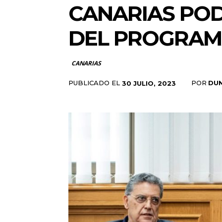
CANARIAS POD
DEL PROGRAMA
CANARIAS
PUBLICADO EL
POR
DU
30 JULIO, 2023