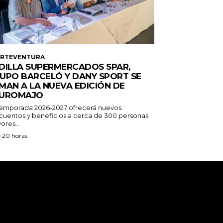
ERTEVENTURA
DILLA SUPERMERCADOS SPAR,
UPO BARCELÓ Y DANY SPORT SE
MAN A LA NUEVA EDICIÓN DE
UROMAJO
temporada 2026-2027 ofrecerá nuevos
cuentos y beneficios a cerca de 300 personas
ores...
 20 horas
tact-form-7 id="13ac01f" title="Formulario de
acto 1"]