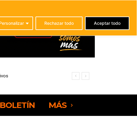
C
20.9
La Oliva
Personalizar
Rechazar todo
Aceptar todo
ivos
BOLETÍN
MÁS