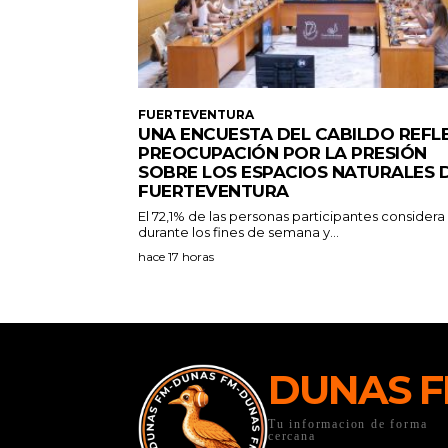
FUERTEVENTURA
UNA ENCUESTA DEL CABILDO REFL
PREOCUPACIÓN POR LA PRESIÓN
SOBRE LOS ESPACIOS NATURALES 
FUERTEVENTURA
El 72,1% de las personas participantes consider
durante los fines de semana y...
hace 17 horas
DUNAS 
Tu informacion de forma
cercana