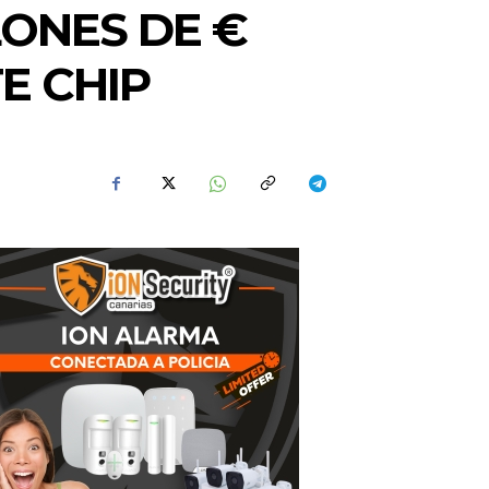
LONES DE €
E CHIP