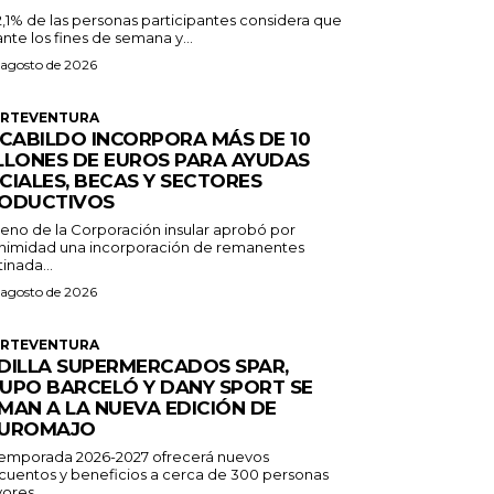
2,1% de las personas participantes considera que
nte los fines de semana y...
 agosto de 2026
ERTEVENTURA
 CABILDO INCORPORA MÁS DE 10
LLONES DE EUROS PARA AYUDAS
CIALES, BECAS Y SECTORES
ODUCTIVOS
Pleno de la Corporación insular aprobó por
nimidad una incorporación de remanentes
inada...
 agosto de 2026
ERTEVENTURA
DILLA SUPERMERCADOS SPAR,
UPO BARCELÓ Y DANY SPORT SE
MAN A LA NUEVA EDICIÓN DE
UROMAJO
temporada 2026-2027 ofrecerá nuevos
cuentos y beneficios a cerca de 300 personas
ores...