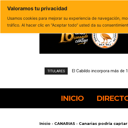
Valoramos tu privacidad
Política de privacidad
Politica de cookies
Usamos cookies para mejorar su experiencia de navegación, most
tráfico. Al hacer clic en “Aceptar todo” usted da su consentimien
El Cabildo incorpora más de 
TITULARES
INICIO
DIRECT
Inicio
CANARIAS
Canarias podría captar