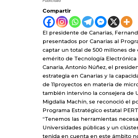
Publicidad
Compartir
El presidente de Canarias, Fernand
presentados por Canarias al Progr
captar un total de 500 millones de 
emérito de Tecnología Electrónica
Canaria, Antonio Núñez, el preside
estrategia en Canarias y la capacid
de 11proyectos en materia de micro
también intervino la consejera de U
Migdalia Machín, se reconoció el po
Programa Estratégico estatal PERT
“Tenemos las herramientas necesar
Universidades públicas y un clúst
tenida en cuenta en este ámbito n