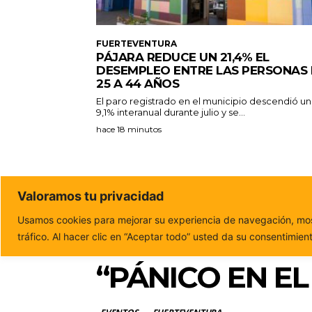
FUERTEVENTURA
PÁJARA REDUCE UN 21,4% EL
DESEMPLEO ENTRE LAS PERSONAS
25 A 44 AÑOS
El paro registrado en el municipio descendió un
9,1% interanual durante julio y se...
hace 18 minutos