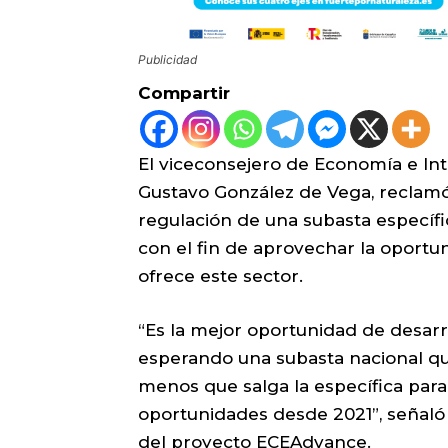
Publicidad
Compartir
El viceconsejero de Economía e Int
Gustavo González de Vega, reclamó 
regulación de una subasta específic
con el fin de aprovechar la oportu
ofrece este sector.
“Es la mejor oportunidad de desarr
esperando una subasta nacional que 
menos que salga la específica par
oportunidades desde 2021”, señaló
del proyecto ECEAdvance.