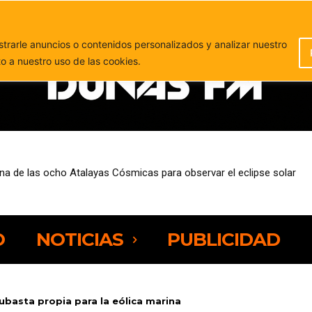
PUBLICIDAD
rarle anuncios o contenidos personalizados y analizar nuestro
to a nuestro uso de las cookies.
a de las ocho Atalayas Cósmicas para observar el eclipse solar
 su primer Congreso de Costas para abordar el futuro del litoral
O
NOTICIAS
PUBLICIDAD
ubasta propia para la eólica marina