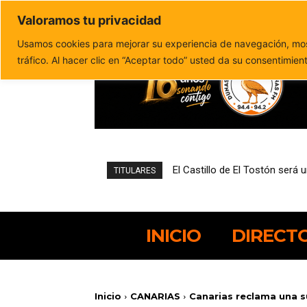
Valoramos tu privacidad
Política de privacidad
Politica de cookies
Usamos cookies para mejorar su experiencia de navegación, most
tráfico. Al hacer clic en “Aceptar todo” usted da su consentimien
El Castillo de El Tostón será un
Canarias celebrará en octubre
TITULARES
INICIO
DIRECT
Inicio
CANARIAS
Canarias reclama una s