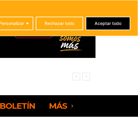
C
21.7
La Oliva
Personalizar
Rechazar todo
Aceptar todo
BOLETÍN
MÁS