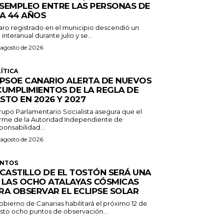
SEMPLEO ENTRE LAS PERSONAS DE
 A 44 AÑOS
paro registrado en el municipio descendió un
 interanual durante julio y se...
 agosto de 2026
ÍTICA
 PSOE CANARIO ALERTA DE NUEVOS
CUMPLIMIENTOS DE LA REGLA DE
STO EN 2026 Y 2027
Grupo Parlamentario Socialista asegura que el
orme de la Autoridad Independiente de
onsabilidad...
 agosto de 2026
ENTOS
 CASTILLO DE EL TOSTÓN SERÁ UNA
 LAS OCHO ATALAYAS CÓSMICAS
RA OBSERVAR EL ECLIPSE SOLAR
obierno de Canarias habilitará el próximo 12 de
sto ocho puntos de observación...