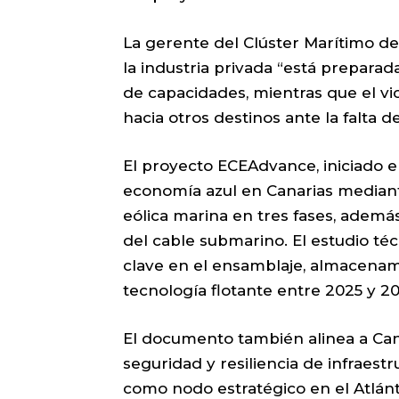
La gerente del Clúster Marítimo de
la industria privada “está preparada
de capacidades, mientras que el vic
hacia otros destinos ante la falta d
El proyecto ECEAdvance, iniciado 
economía azul en Canarias mediante
eólica marina en tres fases, además
del cable submarino. El estudio té
clave en el ensamblaje, almacena
tecnología flotante entre 2025 y 20
El documento también alinea a Can
seguridad y resiliencia de infraest
como nodo estratégico en el Atlánt