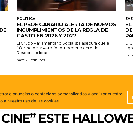
POLÍTICA
EV
EL PSOE CANARIO ALERTA DE NUEVOS
EL
 DE
INCUMPLIMIENTOS DE LA REGLA DE
DE
GASTO EN 2026 Y 2027
PA
El Grupo Parlamentario Socialista asegura que el
El G
informe de la Autoridad Independiente de
ago
Responsabilidad...
hace
hace 25 minutos