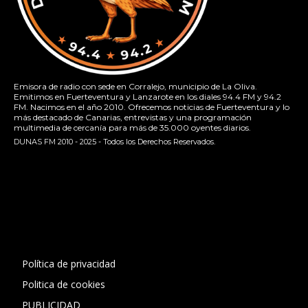
Emisora de radio con sede en Corralejo, municipio de La Oliva.
Emitimos en Fuerteventura y Lanzarote en los diales 94.4 FM y 94.2
FM. Nacimos en el año 2010. Ofrecemos noticias de Fuerteventura y lo
más destacado de Canarias, entrevistas y una programación
multimedia de cercanía para más de 35.000 oyentes diarios.
DUNAS FM 2010 - 2025 - Todos los Derechos Reservados.
[contact-form-7 id="13ac01f" title="Formulario de contacto
1"]
Política de privacidad
Politica de cookies
PUBLICIDAD