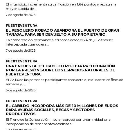
El municipio incrementa su calificación en 1,64 puntos y registra la
mayor subida de...
7 de agosto de 2026
FUERTEVENTURA
EL PESQUERO ROBADO ABANDONA EL PUERTO DE GRAN
TARAJAL PARA SER DEVUELTO A SU PROPIETARIO
La embarcación permanecía atracada desde el 24 de julio tras ser
interceptada cuando era...
7 de agosto de 2026
FUERTEVENTURA
UNA ENCUESTA DEL CABILDO REFLEJA PREOCUPACIÓN
POR LA PRESIÓN SOBRE LOS ESPACIOS NATURALES DE
FUERTEVENTURA
El 72,1% de las personas participantes considera que durante los fines de
semana y...
6 de agosto de 2026
FUERTEVENTURA
EL CABILDO INCORPORA MÁS DE 10 MILLONES DE EUROS
PARA AYUDAS SOCIALES, BECAS Y SECTORES
PRODUCTIVOS
El Pleno de la Corporación insular aprobó por unanimidad una
incorporación de remanentes destinada...
6 de agosto de 2026