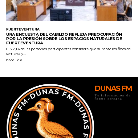
DUNAS FM
Tu informacion de
forma cercana