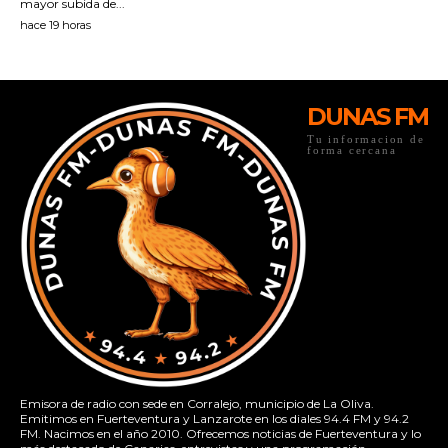
DUNAS FM
Tu informacion de
forma cercana
Emisora de radio con sede en Corralejo, municipio de La Oliva.
Emitimos en Fuerteventura y Lanzarote en los diales 94.4 FM y 94.2
FM. Nacimos en el año 2010. Ofrecemos noticias de Fuerteventura y lo