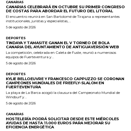
CANARIAS
CANARIAS CELEBRARÁ EN OCTUBRE SU PRIMER CONGRESO
DE COSTAS PARA ABORDAR EL FUTURO DEL LITORAL
El encuentro reunirá en San Bartolomé de Tirajana a representantes
institucionales, juristas y especialistas,...
5 de agosto de 2026
DEPORTES
TINDAYA Y TAMASITE GANAN EL V TORNEO DE BOLA
CANARIA DEL AYUNTAMIENTO DE ANTIGUAVERSIÓN WEB
La competición, celebrada en Caleta de Fuste, reunió a numerosos
equipos de Fuerteventura y...
5 de agosto de 2026
DEPORTES
KYLIE BELLOEUVRE Y FRANCESCO CAPPUZZO SE CORONAN
CAMPEONES MUNDIALES DE FREEFLY-SLALOM EN
FUERTEVENTURA
La playa de La Barca acogió la clausura del Campeonato Mundial de
Windsurf y...
5 de agosto de 2026
CANARIAS
HOSTELERÍA PODRÁ SOLICITAR DESDE ESTE MIÉRCOLES
AYUDAS DE HASTA 11.000 EUROS PARA MEJORAR SU
EFICIENCIA ENERGÉTICA