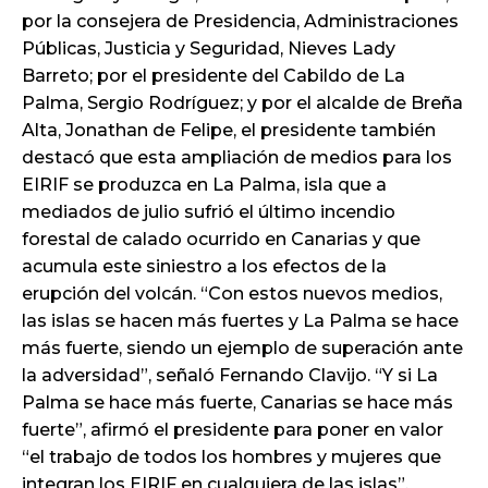
por la consejera de Presidencia, Administraciones
Públicas, Justicia y Seguridad, Nieves Lady
Barreto; por el presidente del Cabildo de La
Palma, Sergio Rodríguez; y por el alcalde de Breña
Alta, Jonathan de Felipe, el presidente también
destacó que esta ampliación de medios para los
EIRIF se produzca en La Palma, isla que a
mediados de julio sufrió el último incendio
forestal de calado ocurrido en Canarias y que
acumula este siniestro a los efectos de la
erupción del volcán. “Con estos nuevos medios,
las islas se hacen más fuertes y La Palma se hace
más fuerte, siendo un ejemplo de superación ante
la adversidad”, señaló Fernando Clavijo. “Y si La
Palma se hace más fuerte, Canarias se hace más
fuerte”, afirmó el presidente para poner en valor
“el trabajo de todos los hombres y mujeres que
integran los EIRIF en cualquiera de las islas”.