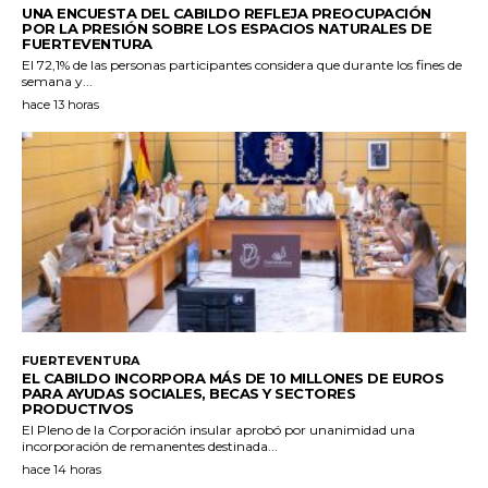
UNA ENCUESTA DEL CABILDO REFLEJA PREOCUPACIÓN
POR LA PRESIÓN SOBRE LOS ESPACIOS NATURALES DE
FUERTEVENTURA
El 72,1% de las personas participantes considera que durante los fines de
semana y...
hace 13 horas
FUERTEVENTURA
EL CABILDO INCORPORA MÁS DE 10 MILLONES DE EUROS
PARA AYUDAS SOCIALES, BECAS Y SECTORES
PRODUCTIVOS
El Pleno de la Corporación insular aprobó por unanimidad una
incorporación de remanentes destinada...
hace 14 horas