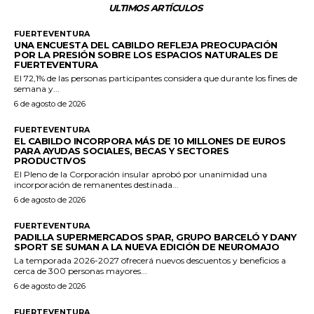
ULTIMOS ARTÍCULOS
FUERTEVENTURA
UNA ENCUESTA DEL CABILDO REFLEJA PREOCUPACIÓN
POR LA PRESIÓN SOBRE LOS ESPACIOS NATURALES DE
FUERTEVENTURA
El 72,1% de las personas participantes considera que durante los fines de
semana y...
6 de agosto de 2026
FUERTEVENTURA
EL CABILDO INCORPORA MÁS DE 10 MILLONES DE EUROS
PARA AYUDAS SOCIALES, BECAS Y SECTORES
PRODUCTIVOS
El Pleno de la Corporación insular aprobó por unanimidad una
incorporación de remanentes destinada...
6 de agosto de 2026
FUERTEVENTURA
PADILLA SUPERMERCADOS SPAR, GRUPO BARCELÓ Y DANY
SPORT SE SUMAN A LA NUEVA EDICIÓN DE NEUROMAJO
La temporada 2026-2027 ofrecerá nuevos descuentos y beneficios a
cerca de 300 personas mayores...
6 de agosto de 2026
FUERTEVENTURA