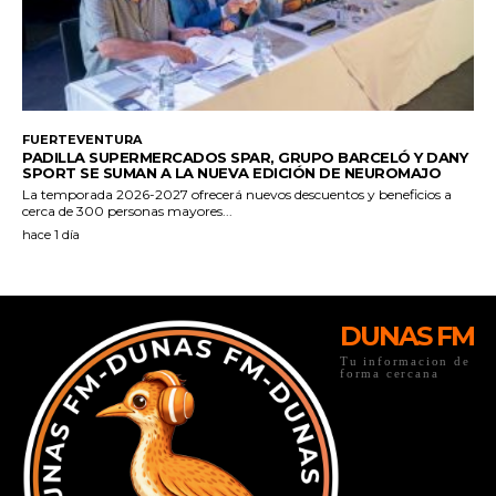
DUNAS FM
Tu informacion de
forma cercana