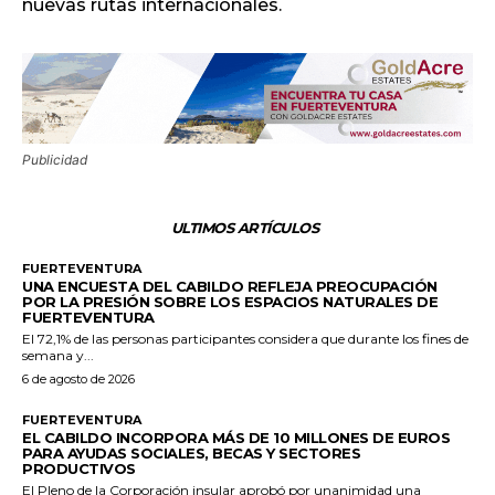
nuevas rutas internacionales.
Publicidad
ULTIMOS ARTÍCULOS
FUERTEVENTURA
UNA ENCUESTA DEL CABILDO REFLEJA PREOCUPACIÓN
POR LA PRESIÓN SOBRE LOS ESPACIOS NATURALES DE
FUERTEVENTURA
El 72,1% de las personas participantes considera que durante los fines de
semana y...
6 de agosto de 2026
FUERTEVENTURA
EL CABILDO INCORPORA MÁS DE 10 MILLONES DE EUROS
PARA AYUDAS SOCIALES, BECAS Y SECTORES
PRODUCTIVOS
El Pleno de la Corporación insular aprobó por unanimidad una