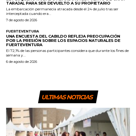
TARAJAL PARA SER DEVUELTO A SU PROPIETARIO
La embarcación permanecía atracada desde el 24 de julio tras ser
interceptada cuando era...
7 de agosto de 2026
FUERTEVENTURA
UNA ENCUESTA DEL CABILDO REFLEJA PREOCUPACIÓN
POR LA PRESIÓN SOBRE LOS ESPACIOS NATURALES DE
FUERTEVENTURA
El 72,1% de las personas participantes considera que durante los fines de
semana y...
6 de agosto de 2026
ULTIMAS NOTICIAS