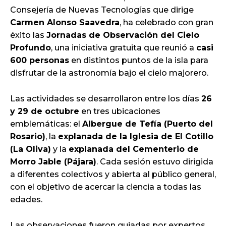
Consejería de Nuevas Tecnologías que dirige
Carmen Alonso Saavedra
, ha celebrado con gran
éxito las
Jornadas de Observación del Cielo
Profundo
, una iniciativa gratuita que reunió a
casi
600 personas
en distintos puntos de la isla para
disfrutar de la astronomía bajo el cielo majorero.
Las actividades se desarrollaron entre los días
26
y 29 de octubre
en tres ubicaciones
emblemáticas: el
Albergue de Tefía (Puerto del
Rosario)
, la
explanada de la Iglesia de El Cotillo
(La Oliva)
y la
explanada del Cementerio de
Morro Jable (Pájara)
. Cada sesión estuvo dirigida
a diferentes colectivos y abierta al público general,
con el objetivo de acercar la ciencia a todas las
edades.
Las observaciones fueron guiadas por expertos