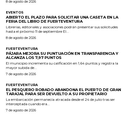
8 de agosto de 2026
EVENTOS
ABIERTO EL PLAZO PARA SOLICITAR UNA CASETA EN LA
FERIA DEL LIBRO DE FUERTEVENTURA
Librerías, editoriales y asociaciones podrán presentar sus solicitudes
hasta el próximo 11 de septiembre El...
8 de agosto de 2026
FUERTEVENTURA
PÁJARA MEJORA SU PUNTUACIÓN EN TRANSPARENCIA Y
ALCANZA LOS 7,97 PUNTOS
El municipio incrementa su calificación en 1,64 puntos y registra la
mayor subida de...
7 de agosto de 2026
FUERTEVENTURA
EL PESQUERO ROBADO ABANDONA EL PUERTO DE GRAN
TARAJAL PARA SER DEVUELTO A SU PROPIETARIO
La embarcación permanecía atracada desde el 24 de julio tras ser
interceptada cuando era...
7 de agosto de 2026