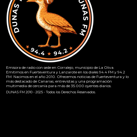
Emisora de radio con sede en Corralejo, municipio de La Oliva.
Emitimos en Fuerteventura y Lanzarote en los diales 94.4 FM y 94.2
FM. Nacimos en el año 2010. Ofrecemos noticias de Fuerteventura y lo
más destacado de Canarias, entrevistas y una programación
multimedia de cercanía para más de 35.000 oyentes diarios.
DUNAS FM 2010 - 2025 - Todos los Derechos Reservados.
[contact-form-7 id="13ac01f" title="Formulario de contacto
1"]