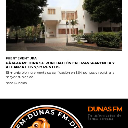
DUNAS FM
Tu informacion de
forma cercana