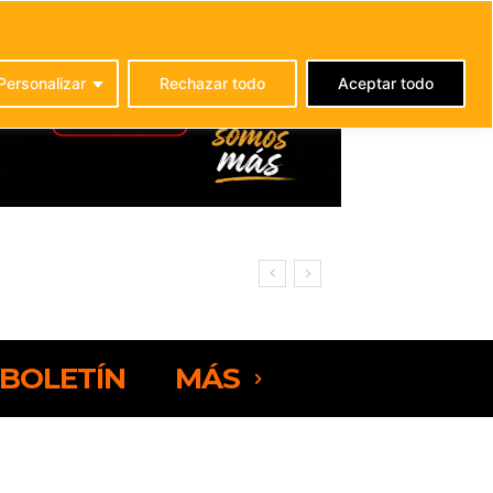
C
21.1
La Oliva
Personalizar
Rechazar todo
Aceptar todo
BOLETÍN
MÁS