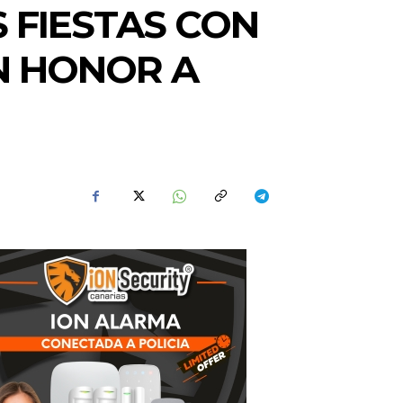
S FIESTAS CON
N HONOR A