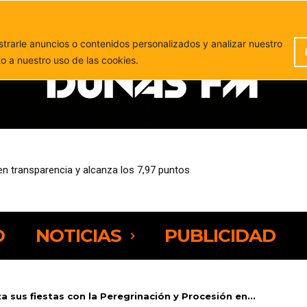
PUBLICIDAD
rarle anuncios o contenidos personalizados y analizar nuestro
to a nuestro uso de las cookies.
transparencia y alcanza los 7,97 puntos
l puerto de Gran Tarajal para ser devuelto a su propietario
O
NOTICIAS
PUBLICIDAD
za sus fiestas con la Peregrinación y Procesión en...