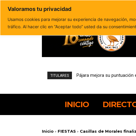
Valoramos tu privacidad
Política de privacidad
Politica de cookies
Usamos cookies para mejorar su experiencia de navegación, most
tráfico. Al hacer clic en “Aceptar todo” usted da su consentimien
Pájara mejora su puntuación en 
El pesquero robado abandona e
TITULARES
INICIO
DIRECT
Inicio
FIESTAS
Casillas de Morales finali