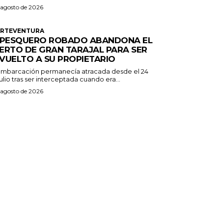
 agosto de 2026
ERTEVENTURA
 PESQUERO ROBADO ABANDONA EL
ERTO DE GRAN TARAJAL PARA SER
VUELTO A SU PROPIETARIO
embarcación permanecía atracada desde el 24
ulio tras ser interceptada cuando era...
 agosto de 2026