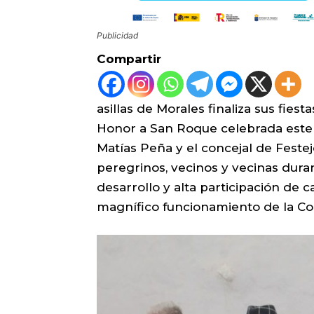
Publicidad
Compartir
asillas de Morales finaliza sus fies
Honor a San Roque celebrada este d
Matías Peña y el concejal de Feste
peregrinos, vecinos y vecinas duran
desarrollo y alta participación de 
magnífico funcionamiento de la Com