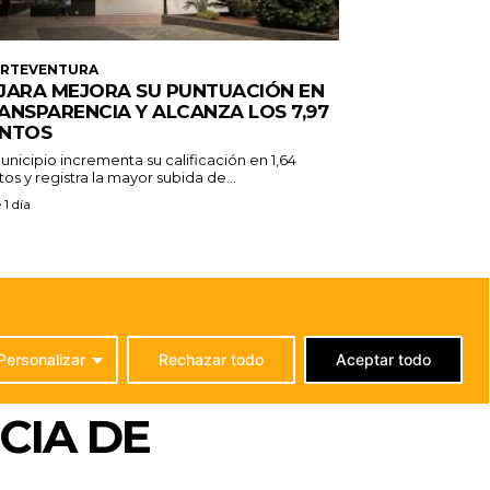
ERTEVENTURA
JARA MEJORA SU PUNTUACIÓN EN
ANSPARENCIA Y ALCANZA LOS 7,97
NTOS
unicipio incrementa su calificación en 1,64
os y registra la mayor subida de...
 1 día