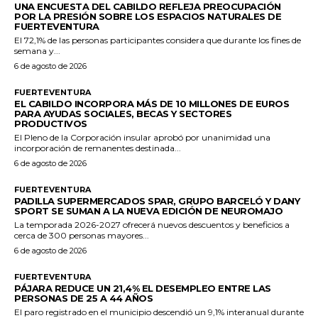
UNA ENCUESTA DEL CABILDO REFLEJA PREOCUPACIÓN
POR LA PRESIÓN SOBRE LOS ESPACIOS NATURALES DE
FUERTEVENTURA
El 72,1% de las personas participantes considera que durante los fines de
semana y...
6 de agosto de 2026
FUERTEVENTURA
EL CABILDO INCORPORA MÁS DE 10 MILLONES DE EUROS
PARA AYUDAS SOCIALES, BECAS Y SECTORES
PRODUCTIVOS
El Pleno de la Corporación insular aprobó por unanimidad una
incorporación de remanentes destinada...
6 de agosto de 2026
FUERTEVENTURA
PADILLA SUPERMERCADOS SPAR, GRUPO BARCELÓ Y DANY
SPORT SE SUMAN A LA NUEVA EDICIÓN DE NEUROMAJO
La temporada 2026-2027 ofrecerá nuevos descuentos y beneficios a
cerca de 300 personas mayores...
6 de agosto de 2026
FUERTEVENTURA
PÁJARA REDUCE UN 21,4% EL DESEMPLEO ENTRE LAS
PERSONAS DE 25 A 44 AÑOS
El paro registrado en el municipio descendió un 9,1% interanual durante