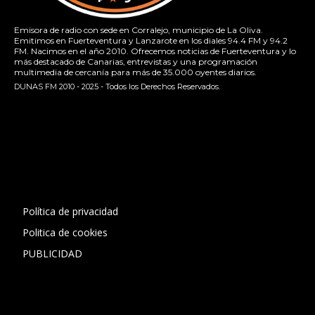
Emisora de radio con sede en Corralejo, municipio de La Oliva.
Emitimos en Fuerteventura y Lanzarote en los diales 94.4 FM y 94.2
FM. Nacimos en el año 2010. Ofrecemos noticias de Fuerteventura y lo
más destacado de Canarias, entrevistas y una programación
multimedia de cercanía para más de 35.000 oyentes diarios.
DUNAS FM 2010 - 2025 - Todos los Derechos Reservados.
[contact-form-7 id="13ac01f" title="Formulario de contacto
1"]
Política de privacidad
Politica de cookies
PUBLICIDAD