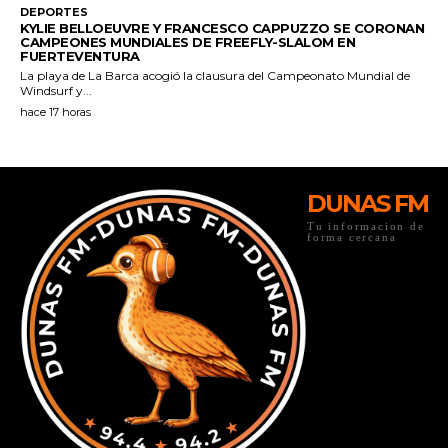
DUNAS FM
Tu informacion de
forma cercana