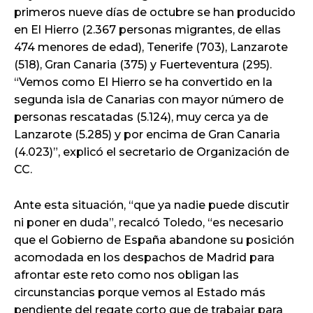
primeros nueve días de octubre se han producido
en El Hierro (2.367 personas migrantes, de ellas
474 menores de edad), Tenerife (703), Lanzarote
(518), Gran Canaria (375) y Fuerteventura (295).
“Vemos como El Hierro se ha convertido en la
segunda isla de Canarias con mayor número de
personas rescatadas (5.124), muy cerca ya de
Lanzarote (5.285) y por encima de Gran Canaria
(4.023)”, explicó el secretario de Organización de
CC.
Ante esta situación, “que ya nadie puede discutir
ni poner en duda”, recalcó Toledo, “es necesario
que el Gobierno de España abandone su posición
acomodada en los despachos de Madrid para
afrontar este reto como nos obligan las
circunstancias porque vemos al Estado más
pendiente del regate corto que de trabajar para