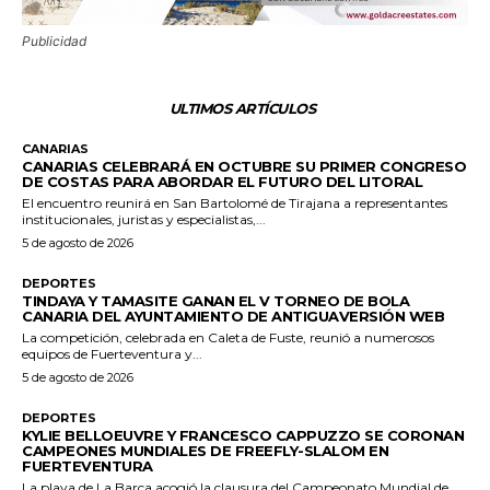
Publicidad
ULTIMOS ARTÍCULOS
CANARIAS
CANARIAS CELEBRARÁ EN OCTUBRE SU PRIMER CONGRESO
DE COSTAS PARA ABORDAR EL FUTURO DEL LITORAL
El encuentro reunirá en San Bartolomé de Tirajana a representantes
institucionales, juristas y especialistas,...
5 de agosto de 2026
DEPORTES
TINDAYA Y TAMASITE GANAN EL V TORNEO DE BOLA
CANARIA DEL AYUNTAMIENTO DE ANTIGUAVERSIÓN WEB
La competición, celebrada en Caleta de Fuste, reunió a numerosos
equipos de Fuerteventura y...
5 de agosto de 2026
DEPORTES
KYLIE BELLOEUVRE Y FRANCESCO CAPPUZZO SE CORONAN
CAMPEONES MUNDIALES DE FREEFLY-SLALOM EN
FUERTEVENTURA
La playa de La Barca acogió la clausura del Campeonato Mundial de