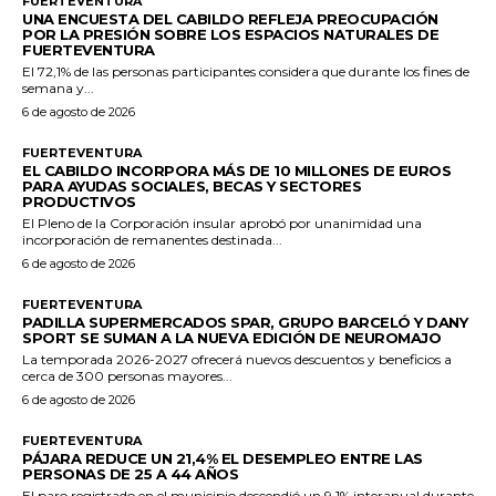
FUERTEVENTURA
UNA ENCUESTA DEL CABILDO REFLEJA PREOCUPACIÓN
POR LA PRESIÓN SOBRE LOS ESPACIOS NATURALES DE
FUERTEVENTURA
El 72,1% de las personas participantes considera que durante los fines de
semana y...
6 de agosto de 2026
FUERTEVENTURA
EL CABILDO INCORPORA MÁS DE 10 MILLONES DE EUROS
PARA AYUDAS SOCIALES, BECAS Y SECTORES
PRODUCTIVOS
El Pleno de la Corporación insular aprobó por unanimidad una
incorporación de remanentes destinada...
6 de agosto de 2026
FUERTEVENTURA
PADILLA SUPERMERCADOS SPAR, GRUPO BARCELÓ Y DANY
SPORT SE SUMAN A LA NUEVA EDICIÓN DE NEUROMAJO
La temporada 2026-2027 ofrecerá nuevos descuentos y beneficios a
cerca de 300 personas mayores...
6 de agosto de 2026
FUERTEVENTURA
PÁJARA REDUCE UN 21,4% EL DESEMPLEO ENTRE LAS
PERSONAS DE 25 A 44 AÑOS
El paro registrado en el municipio descendió un 9,1% interanual durante