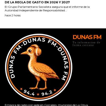
DUNAS FM
Tu informacion de
forma cercana
Emisora de radio con sede en Corralejo, municipio de La Oliva.