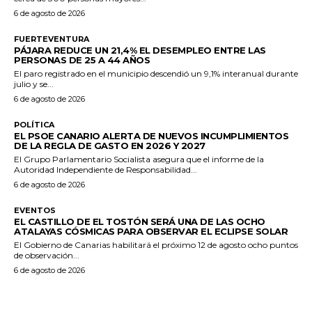
6 de agosto de 2026
FUERTEVENTURA
PÁJARA REDUCE UN 21,4% EL DESEMPLEO ENTRE LAS
PERSONAS DE 25 A 44 AÑOS
El paro registrado en el municipio descendió un 9,1% interanual durante
julio y se...
6 de agosto de 2026
POLÍTICA
EL PSOE CANARIO ALERTA DE NUEVOS INCUMPLIMIENTOS
DE LA REGLA DE GASTO EN 2026 Y 2027
El Grupo Parlamentario Socialista asegura que el informe de la
Autoridad Independiente de Responsabilidad...
6 de agosto de 2026
EVENTOS
EL CASTILLO DE EL TOSTÓN SERÁ UNA DE LAS OCHO
ATALAYAS CÓSMICAS PARA OBSERVAR EL ECLIPSE SOLAR
El Gobierno de Canarias habilitará el próximo 12 de agosto ocho puntos
de observación...
6 de agosto de 2026