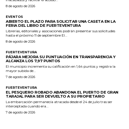
8 de agosto de 2026
EVENTOS
ABIERTO EL PLAZO PARA SOLICITAR UNA CASETA EN LA
FERIA DEL LIBRO DE FUERTEVENTURA
Librerías, editoriales y asociaciones podrán presentar sus solicitudes
hasta el próximo 11 de septiembre El...
8 de agosto de 2026
FUERTEVENTURA
PÁJARA MEJORA SU PUNTUACIÓN EN TRANSPARENCIA Y
ALCANZA LOS 7,97 PUNTOS
El municipio incrementa su calificación en 1,64 puntos y registra la
mayor subida de...
7 de agosto de 2026
FUERTEVENTURA
EL PESQUERO ROBADO ABANDONA EL PUERTO DE GRAN
TARAJAL PARA SER DEVUELTO A SU PROPIETARIO
La embarcación permanecía atracada desde el 24 de julio tras ser
interceptada cuando era...
7 de agosto de 2026