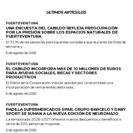
ULTIMOS ARTÍCULOS
FUERTEVENTURA
UNA ENCUESTA DEL CABILDO REFLEJA PREOCUPACIÓN
POR LA PRESIÓN SOBRE LOS ESPACIOS NATURALES DE
FUERTEVENTURA
El 72,1% de las personas participantes considera que durante los fines de
semana y...
6 de agosto de 2026
FUERTEVENTURA
EL CABILDO INCORPORA MÁS DE 10 MILLONES DE EUROS
PARA AYUDAS SOCIALES, BECAS Y SECTORES
PRODUCTIVOS
El Pleno de la Corporación insular aprobó por unanimidad una
incorporación de remanentes destinada...
6 de agosto de 2026
FUERTEVENTURA
PADILLA SUPERMERCADOS SPAR, GRUPO BARCELÓ Y DANY
SPORT SE SUMAN A LA NUEVA EDICIÓN DE NEUROMAJO
La temporada 2026-2027 ofrecerá nuevos descuentos y beneficios a
cerca de 300 personas mayores...
6 de agosto de 2026