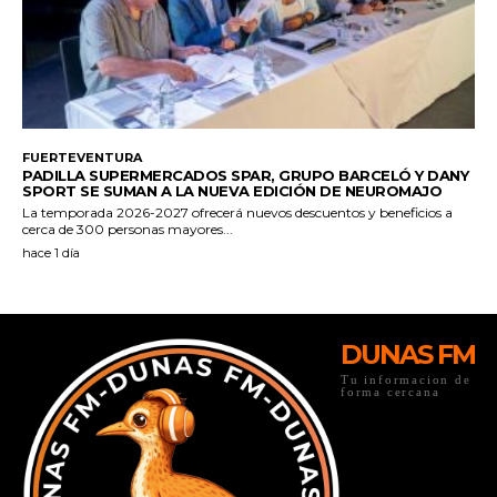
DUNAS FM
Tu informacion de
forma cercana