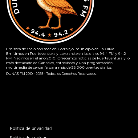
Emisora de radio con sede en Corralejo, municipio de La Oliva.
Emitimos en Fuerteventura y Lanzarote en los diales 94.4 FM y 94.2
FM. Nacimos en el año 2010. Ofrecemos noticias de Fuerteventura y lo
más destacado de Canarias, entrevistas y una programación
multimedia de cercanía para más de 35.000 oyentes diarios.
DUNAS FM 2010 - 2025 - Todos los Derechos Reservados.
[contact-form-7 id="13ac01f" title="Formulario de contacto
1"]
Política de privacidad
Politica de cookies