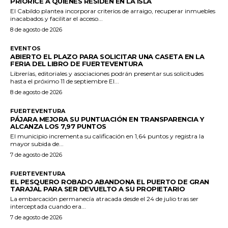
PRIORICE A QUIENES RESIDEN EN LA ISLA
El Cabildo plantea incorporar criterios de arraigo, recuperar inmuebles
inacabados y facilitar el acceso...
8 de agosto de 2026
EVENTOS
ABIERTO EL PLAZO PARA SOLICITAR UNA CASETA EN LA
FERIA DEL LIBRO DE FUERTEVENTURA
Librerías, editoriales y asociaciones podrán presentar sus solicitudes
hasta el próximo 11 de septiembre El...
8 de agosto de 2026
FUERTEVENTURA
PÁJARA MEJORA SU PUNTUACIÓN EN TRANSPARENCIA Y
ALCANZA LOS 7,97 PUNTOS
El municipio incrementa su calificación en 1,64 puntos y registra la
mayor subida de...
7 de agosto de 2026
FUERTEVENTURA
EL PESQUERO ROBADO ABANDONA EL PUERTO DE GRAN
TARAJAL PARA SER DEVUELTO A SU PROPIETARIO
La embarcación permanecía atracada desde el 24 de julio tras ser
interceptada cuando era...
7 de agosto de 2026