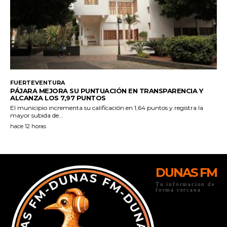
DUNAS FM
Tu informacion de
forma cercana