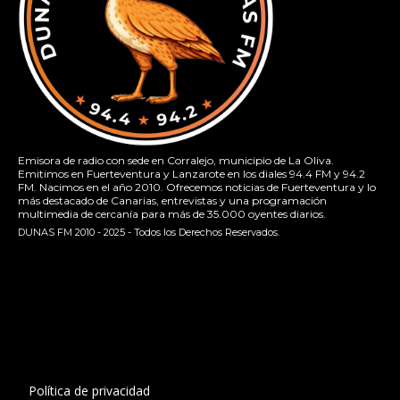
Emisora de radio con sede en Corralejo, municipio de La Oliva.
Emitimos en Fuerteventura y Lanzarote en los diales 94.4 FM y 94.2
FM. Nacimos en el año 2010. Ofrecemos noticias de Fuerteventura y lo
más destacado de Canarias, entrevistas y una programación
multimedia de cercanía para más de 35.000 oyentes diarios.
DUNAS FM 2010 - 2025 - Todos los Derechos Reservados.
[contact-form-7 id="13ac01f" title="Formulario de contacto
1"]
Política de privacidad