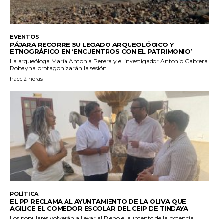
EVENTOS
PÁJARA RECORRE SU LEGADO ARQUEOLÓGICO Y
ETNOGRÁFICO EN ‘ENCUENTROS CON EL PATRIMONIO’
La arqueóloga María Antonia Perera y el investigador Antonio Cabrera
Robayna protagonizarán la sesión...
hace 2 horas
POLÍTICA
EL PP RECLAMA AL AYUNTAMIENTO DE LA OLIVA QUE
AGILICE EL COMEDOR ESCOLAR DEL CEIP DE TINDAYA
Los populares volverán a llevar al Pleno el aumento de la potencia