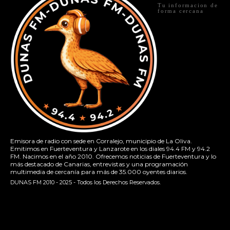
Tu informacion de
forma cercana
Emisora de radio con sede en Corralejo, municipio de La Oliva.
Emitimos en Fuerteventura y Lanzarote en los diales 94.4 FM y 94.2
FM. Nacimos en el año 2010. Ofrecemos noticias de Fuerteventura y lo
más destacado de Canarias, entrevistas y una programación
multimedia de cercanía para más de 35.000 oyentes diarios.
DUNAS FM 2010 - 2025 - Todos los Derechos Reservados.
[contact-form-7 id="13ac01f" title="Formulario de contacto