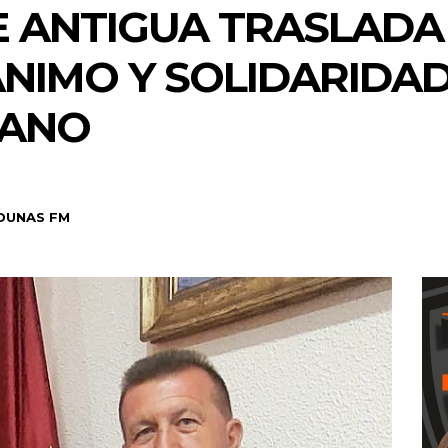
E ANTIGUA TRASLADA
ÁNIMO Y SOLIDARIDAD
MANO
DUNAS FM