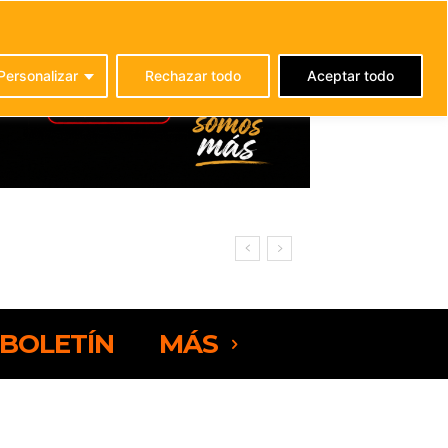
C
24.1
La Oliva
Personalizar
Rechazar todo
Aceptar todo
BOLETÍN
MÁS