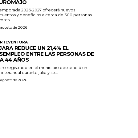
UROMAJO
temporada 2026-2027 ofrecerá nuevos
cuentos y beneficios a cerca de 300 personas
ores...
 agosto de 2026
ERTEVENTURA
JARA REDUCE UN 21,4% EL
SEMPLEO ENTRE LAS PERSONAS DE
 A 44 AÑOS
paro registrado en el municipio descendió un
 interanual durante julio y se...
 agosto de 2026