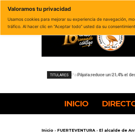
Valoramos tu privacidad
Política de privacidad
Politica de cookies
Usamos cookies para mejorar su experiencia de navegación, most
tráfico. Al hacer clic en “Aceptar todo” usted da su consentimien
Pájara reduce un 21,4% el de
TITULARES
INICIO
DIRECT
Inicio
FUERTEVENTURA
El alcalde de An