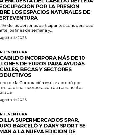
A ENCUESTA DEL CABILDO REFLEJA
EOCUPACIÓN POR LA PRESIÓN
BRE LOS ESPACIOS NATURALES DE
ERTEVENTURA
2,1% de las personas participantes considera que
nte los fines de semana y...
 agosto de 2026
ERTEVENTURA
 CABILDO INCORPORA MÁS DE 10
LLONES DE EUROS PARA AYUDAS
CIALES, BECAS Y SECTORES
ODUCTIVOS
Pleno de la Corporación insular aprobó por
nimidad una incorporación de remanentes
inada...
 agosto de 2026
ERTEVENTURA
DILLA SUPERMERCADOS SPAR,
UPO BARCELÓ Y DANY SPORT SE
MAN A LA NUEVA EDICIÓN DE