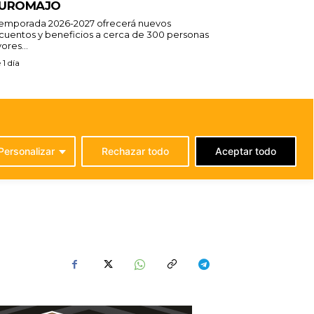
UROMAJO
temporada 2026-2027 ofrecerá nuevos
cuentos y beneficios a cerca de 300 personas
ores...
 1 día