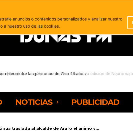
PUBLICIDAD
rarle anuncios o contenidos personalizados y analizar nuestro
to a nuestro uso de las cookies.
sempleo entre las personas de 25 a 44 años
O
NOTICIAS
PUBLICIDAD
tigua traslada al alcalde de Arafo el ánimo y...