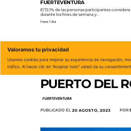
FUERTEVENTURA
El 72,1% de las personas participantes consider
durante los fines de semana y...
hace 1 día