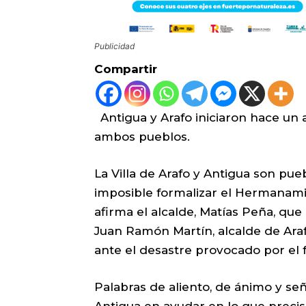
Publicidad
Compartir
Antigua y Arafo iniciaron hace u
ambos pueblos.
La Villa de Arafo y Antigua son p
imposible formalizar el Hermanamie
afirma el alcalde, Matías Peña, qu
Juan Ramón Martín, alcalde de Araf
ante el desastre provocado por el 
Palabras de aliento, de ánimo y se