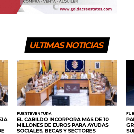
ULTIMAS NOTICIAS
FUERTEVENTURA
FU
EJA
EL CABILDO INCORPORA MÁS DE 10
PA
MILLONES DE EUROS PARA AYUDAS
GR
DE
SOCIALES, BECAS Y SECTORES
SU