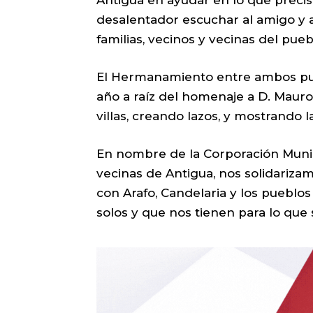
Antigua en ayudar en lo que precis
desalentador escuchar al amigo y a
familias, vecinos y vecinas del pue
El Hermanamiento entre ambos pue
año a raíz del homenaje a D. Maur
villas, creando lazos, y mostrando
En nombre de la Corporación Munici
vecinas de Antigua, nos solidarizam
con Arafo, Candelaria y los pueblo
solos y que nos tienen para lo que 