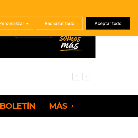
C
26.2
La Oliva
Personalizar
Rechazar todo
Aceptar todo
BOLETÍN
MÁS