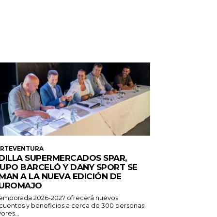
ERTEVENTURA
DILLA SUPERMERCADOS SPAR,
UPO BARCELÓ Y DANY SPORT SE
MAN A LA NUEVA EDICIÓN DE
UROMAJO
temporada 2026-2027 ofrecerá nuevos
cuentos y beneficios a cerca de 300 personas
ores...