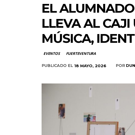
EL ALUMNADO 
LLEVA AL CAJI
MÚSICA, IDENT
EVENTOS
FUERTEVENTURA
PUBLICADO EL
POR
DUN
18 MAYO, 2026