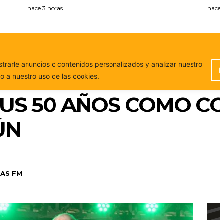
hace 3 horas
hace