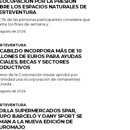
EOCUPACIÓN POR LA PRESIÓN
BRE LOS ESPACIOS NATURALES DE
ERTEVENTURA
2,1% de las personas participantes considera que
nte los fines de semana y...
 agosto de 2026
ERTEVENTURA
 CABILDO INCORPORA MÁS DE 10
LLONES DE EUROS PARA AYUDAS
CIALES, BECAS Y SECTORES
ODUCTIVOS
Pleno de la Corporación insular aprobó por
nimidad una incorporación de remanentes
inada...
 agosto de 2026
ERTEVENTURA
DILLA SUPERMERCADOS SPAR,
UPO BARCELÓ Y DANY SPORT SE
MAN A LA NUEVA EDICIÓN DE
UROMAJO