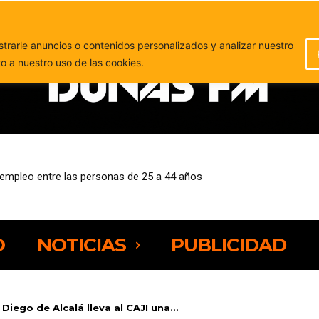
PUBLICIDAD
rarle anuncios o contenidos personalizados y analizar nuestro
to a nuestro uso de las cookies.
pleo entre las personas de 25 a 44 años
vos incumplimientos de la regla de gasto en 2026 y 2027
O
NOTICIAS
PUBLICIDAD
Diego de Alcalá lleva al CAJI una...