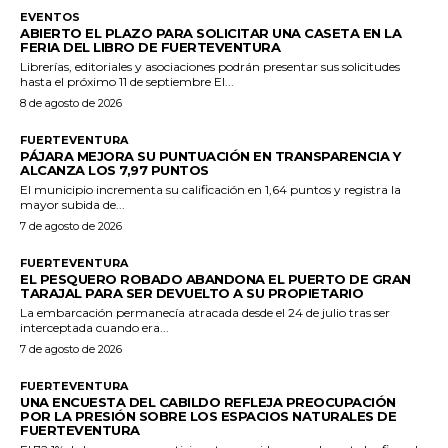
EVENTOS
ABIERTO EL PLAZO PARA SOLICITAR UNA CASETA EN LA
FERIA DEL LIBRO DE FUERTEVENTURA
Librerías, editoriales y asociaciones podrán presentar sus solicitudes
hasta el próximo 11 de septiembre El...
8 de agosto de 2026
FUERTEVENTURA
PÁJARA MEJORA SU PUNTUACIÓN EN TRANSPARENCIA Y
ALCANZA LOS 7,97 PUNTOS
El municipio incrementa su calificación en 1,64 puntos y registra la
mayor subida de...
7 de agosto de 2026
FUERTEVENTURA
EL PESQUERO ROBADO ABANDONA EL PUERTO DE GRAN
TARAJAL PARA SER DEVUELTO A SU PROPIETARIO
La embarcación permanecía atracada desde el 24 de julio tras ser
interceptada cuando era...
7 de agosto de 2026
FUERTEVENTURA
UNA ENCUESTA DEL CABILDO REFLEJA PREOCUPACIÓN
POR LA PRESIÓN SOBRE LOS ESPACIOS NATURALES DE
FUERTEVENTURA