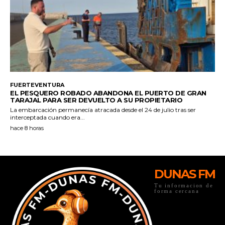
DUNAS FM
Tu informacion de
forma cercana