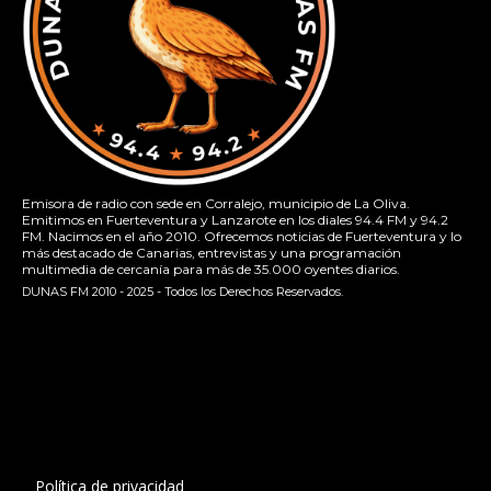
Emisora de radio con sede en Corralejo, municipio de La Oliva.
Emitimos en Fuerteventura y Lanzarote en los diales 94.4 FM y 94.2
FM. Nacimos en el año 2010. Ofrecemos noticias de Fuerteventura y lo
más destacado de Canarias, entrevistas y una programación
multimedia de cercanía para más de 35.000 oyentes diarios.
DUNAS FM 2010 - 2025 - Todos los Derechos Reservados.
[contact-form-7 id="13ac01f" title="Formulario de contacto
1"]
Política de privacidad