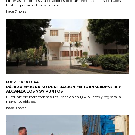
Librerías, editoriales y asociaciones podrán presentar sus solicitudes
hasta el próximo 11 de septiembre El...
hace 7 horas
FUERTEVENTURA
PÁJARA MEJORA SU PUNTUACIÓN EN TRANSPARENCIA Y
ALCANZA LOS 7,97 PUNTOS
El municipio incrementa su calificación en 1,64 puntos y registra la
mayor subida de...
hace 8 horas