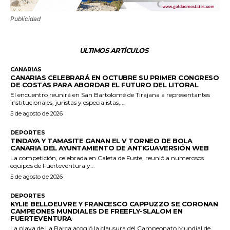
Publicidad
ULTIMOS ARTÍCULOS
CANARIAS
CANARIAS CELEBRARÁ EN OCTUBRE SU PRIMER CONGRESO
DE COSTAS PARA ABORDAR EL FUTURO DEL LITORAL
El encuentro reunirá en San Bartolomé de Tirajana a representantes
institucionales, juristas y especialistas,...
5 de agosto de 2026
DEPORTES
TINDAYA Y TAMASITE GANAN EL V TORNEO DE BOLA
CANARIA DEL AYUNTAMIENTO DE ANTIGUAVERSIÓN WEB
La competición, celebrada en Caleta de Fuste, reunió a numerosos
equipos de Fuerteventura y...
5 de agosto de 2026
DEPORTES
KYLIE BELLOEUVRE Y FRANCESCO CAPPUZZO SE CORONAN
CAMPEONES MUNDIALES DE FREEFLY-SLALOM EN
FUERTEVENTURA
La playa de La Barca acogió la clausura del Campeonato Mundial de