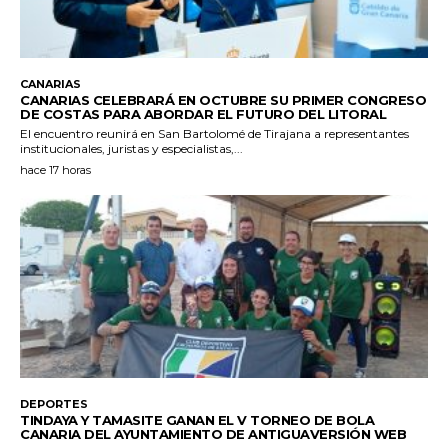
CANARIAS
CANARIAS CELEBRARÁ EN OCTUBRE SU PRIMER CONGRESO
DE COSTAS PARA ABORDAR EL FUTURO DEL LITORAL
El encuentro reunirá en San Bartolomé de Tirajana a representantes
institucionales, juristas y especialistas,...
hace 17 horas
DEPORTES
TINDAYA Y TAMASITE GANAN EL V TORNEO DE BOLA
CANARIA DEL AYUNTAMIENTO DE ANTIGUAVERSIÓN WEB