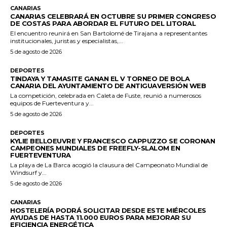
CANARIAS
CANARIAS CELEBRARÁ EN OCTUBRE SU PRIMER CONGRESO
DE COSTAS PARA ABORDAR EL FUTURO DEL LITORAL
El encuentro reunirá en San Bartolomé de Tirajana a representantes
institucionales, juristas y especialistas,...
5 de agosto de 2026
DEPORTES
TINDAYA Y TAMASITE GANAN EL V TORNEO DE BOLA
CANARIA DEL AYUNTAMIENTO DE ANTIGUAVERSIÓN WEB
La competición, celebrada en Caleta de Fuste, reunió a numerosos
equipos de Fuerteventura y...
5 de agosto de 2026
DEPORTES
KYLIE BELLOEUVRE Y FRANCESCO CAPPUZZO SE CORONAN
CAMPEONES MUNDIALES DE FREEFLY-SLALOM EN
FUERTEVENTURA
La playa de La Barca acogió la clausura del Campeonato Mundial de
Windsurf y...
5 de agosto de 2026
CANARIAS
HOSTELERÍA PODRÁ SOLICITAR DESDE ESTE MIÉRCOLES
AYUDAS DE HASTA 11.000 EUROS PARA MEJORAR SU
EFICIENCIA ENERGÉTICA