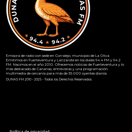
Emisora de radio con sede en Corralejo, municipio de La Oliva.
Emitimos en Fuerteventura y Lanzarote en los diales 94.4 FM y 94.2
FM. Nacimos en el año 2010. Ofrecemos noticias de Fuerteventura y lo
más destacado de Canarias, entrevistas y una programación
multimedia de cercanía para más de 35.000 oyentes diarios.
DUNAS FM 2010 - 2025 - Todos los Derechos Reservados.
[contact-form-7 id="13ac01f" title="Formulario de contacto
1"]
Política de privacidad