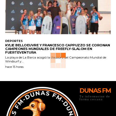
DEPORTES
KYLIE BELLOEUVRE Y FRANCESCO CAPPUZZO SE CORONAN
CAMPEONES MUNDIALES DE FREEFLY-SLALOM EN
FUERTEVENTURA
La playa de La Barca acogió la clausura del Campeonato Mundial de
Windsurf y...
hace 15 horas
DUNAS FM
Tu informacion de
forma cercana