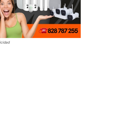
icidad