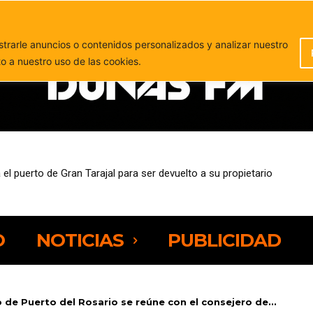
PUBLICIDAD
rarle anuncios o contenidos personalizados y analizar nuestro
to a nuestro uso de las cookies.
eja preocupación por la presión sobre los espacios naturales de Fue
O
NOTICIAS
PUBLICIDAD
 de Puerto del Rosario se reúne con el consejero de...