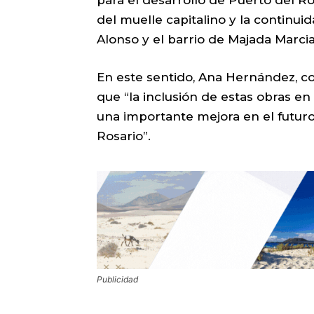
del muelle capitalino y la continui
Alonso y el barrio de Majada Marcia
En este sentido, Ana Hernández, co
que “la inclusión de estas obras e
una importante mejora en el futuro
Rosario”.
Publicidad