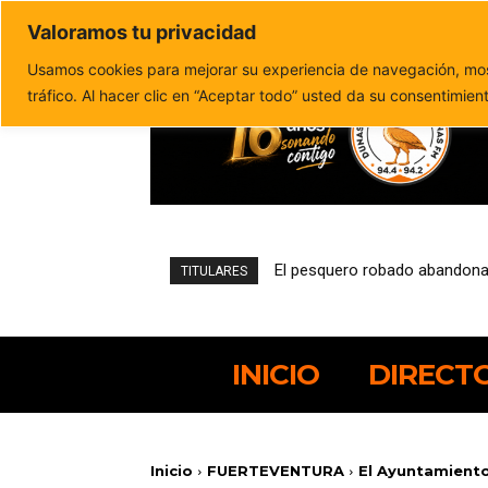
Valoramos tu privacidad
Política de privacidad
Politica de cookies
Usamos cookies para mejorar su experiencia de navegación, most
tráfico. Al hacer clic en “Aceptar todo” usted da su consentimien
Una encuesta del Cabildo refl
TITULARES
INICIO
DIRECT
Inicio
FUERTEVENTURA
El Ayuntamiento