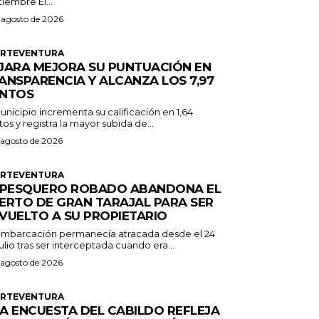
septiembre El...
 agosto de 2026
ERTEVENTURA
JARA MEJORA SU PUNTUACIÓN EN
ANSPARENCIA Y ALCANZA LOS 7,97
NTOS
unicipio incrementa su calificación en 1,64
os y registra la mayor subida de...
 agosto de 2026
ERTEVENTURA
 PESQUERO ROBADO ABANDONA EL
ERTO DE GRAN TARAJAL PARA SER
VUELTO A SU PROPIETARIO
embarcación permanecía atracada desde el 24
ulio tras ser interceptada cuando era...
 agosto de 2026
ERTEVENTURA
A ENCUESTA DEL CABILDO REFLEJA