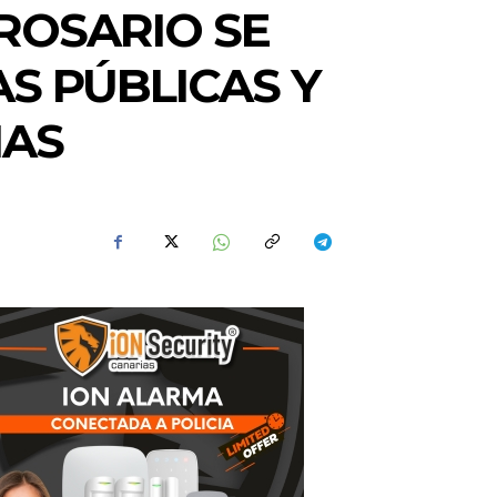
ROSARIO SE
S PÚBLICAS Y
IAS