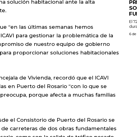
a solución habitacional ante la alta
PR
SO
te.
FU
El 7
dura
 que “en las últimas semanas hemos
6 de
ICAVI para gestionar la problemática de la
ompromiso de nuestro equipo de gobierno
para proporcionar soluciones habitacionales
ncejala de Vivienda, recordó que el ICAVI
das en Puerto del Rosario “con lo que se
s preocupa, porque afecta a muchas familias
sde el Consistorio de Puerto del Rosario se
io de carreteras de dos obras fundamentales
sario, como son la salida de tráfico pesado