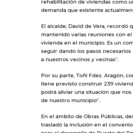
rehabilitación de viviendas como un
demanda que existente actualmen
El alcalde, David de Vera, recordó
mantenido varias reuniones con el 
vivienda en el municipio. Es un c
seguir dando los pasos necesarios 
a nuestros vecinos y vecinas”.
Por su parte, Toñi Fdez. Aragón, co
tiene previsto construir 239 vivien
podrá aliviar una situación que no
de nuestro municipio”.
En el ámbito de Obras Públicas, de
trasladó la inclusión en el conven
para el desarrollo de Puerto del Ro