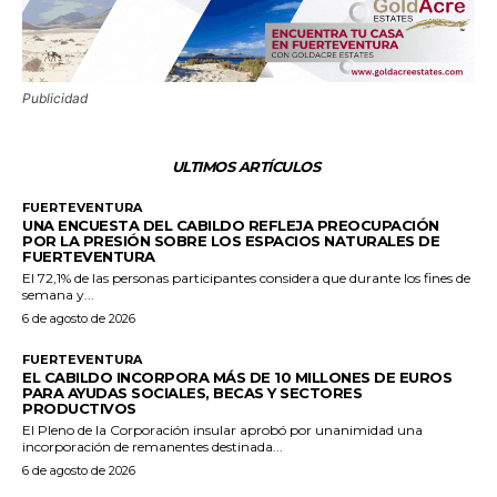
Publicidad
ULTIMOS ARTÍCULOS
FUERTEVENTURA
UNA ENCUESTA DEL CABILDO REFLEJA PREOCUPACIÓN
POR LA PRESIÓN SOBRE LOS ESPACIOS NATURALES DE
FUERTEVENTURA
El 72,1% de las personas participantes considera que durante los fines de
semana y...
6 de agosto de 2026
FUERTEVENTURA
EL CABILDO INCORPORA MÁS DE 10 MILLONES DE EUROS
PARA AYUDAS SOCIALES, BECAS Y SECTORES
PRODUCTIVOS
El Pleno de la Corporación insular aprobó por unanimidad una
incorporación de remanentes destinada...
6 de agosto de 2026