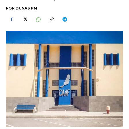
POR
DUNAS FM