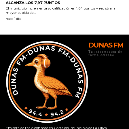
DUNAS FM
Tu informacion de
forma cercana
Emisora de radio con sede en Corralejo, municipio de La Oliva.