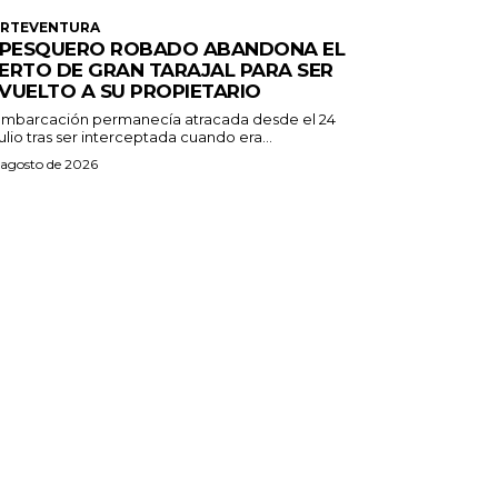
ERTEVENTURA
 PESQUERO ROBADO ABANDONA EL
ERTO DE GRAN TARAJAL PARA SER
VUELTO A SU PROPIETARIO
embarcación permanecía atracada desde el 24
ulio tras ser interceptada cuando era...
 agosto de 2026