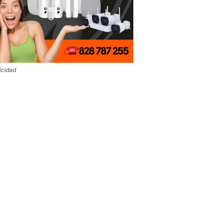
icidad