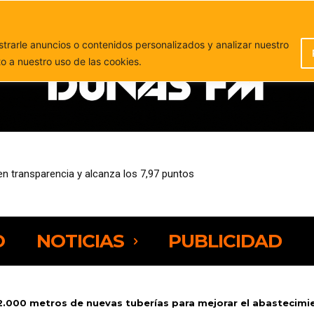
PUBLICIDAD
rarle anuncios o contenidos personalizados y analizar nuestro
to a nuestro uso de las cookies.
l puerto de Gran Tarajal para ser devuelto a su propietario
O
NOTICIAS
PUBLICIDAD
 2.000 metros de nuevas tuberías para mejorar el abastecimie