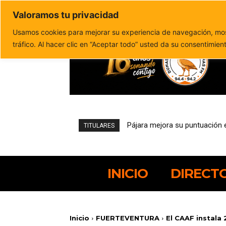
Valoramos tu privacidad
Política de privacidad
Politica de cookies
Usamos cookies para mejorar su experiencia de navegación, most
tráfico. Al hacer clic en “Aceptar todo” usted da su consentimien
El pesquero robado abandona e
TITULARES
INICIO
DIRECT
Inicio
FUERTEVENTURA
El CAAF instala