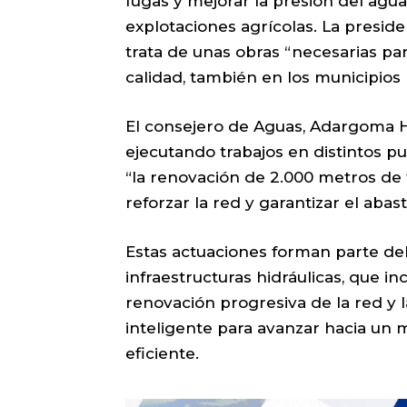
fugas y mejorar la presión del agua
explotaciones agrícolas. La preside
trata de unas obras “necesarias par
calidad, también en los municipios 
El consejero de Aguas, Adargoma 
ejecutando trabajos en distintos p
“la renovación de 2.000 metros de
reforzar la red y garantizar el abas
Estas actuaciones forman parte del
infraestructuras hidráulicas, que i
renovación progresiva de la red y 
inteligente para avanzar hacia un 
eficiente.