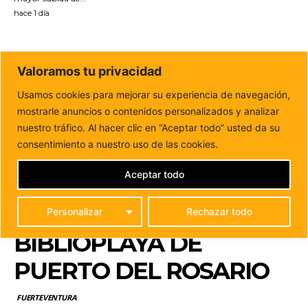
hace 1 día