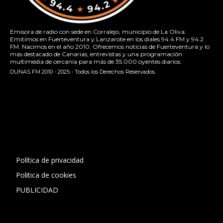
Emisora de radio con sede en Corralejo, municipio de La Oliva.
Emitimos en Fuerteventura y Lanzarote en los diales 94.4 FM y 94.2
FM. Nacimos en el año 2010. Ofrecemos noticias de Fuerteventura y lo
más destacado de Canarias, entrevistas y una programación
multimedia de cercanía para más de 35.000 oyentes diarios.
DUNAS FM 2010 - 2025 - Todos los Derechos Reservados.
[contact-form-7 id="13ac01f" title="Formulario de contacto
1"]
Política de privacidad
Politica de cookies
PUBLICIDAD