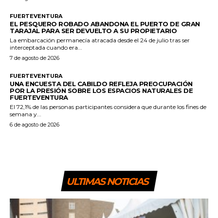
FUERTEVENTURA
EL PESQUERO ROBADO ABANDONA EL PUERTO DE GRAN
TARAJAL PARA SER DEVUELTO A SU PROPIETARIO
La embarcación permanecía atracada desde el 24 de julio tras ser
interceptada cuando era...
7 de agosto de 2026
FUERTEVENTURA
UNA ENCUESTA DEL CABILDO REFLEJA PREOCUPACIÓN
POR LA PRESIÓN SOBRE LOS ESPACIOS NATURALES DE
FUERTEVENTURA
El 72,1% de las personas participantes considera que durante los fines de
semana y...
6 de agosto de 2026
ULTIMAS NOTICIAS