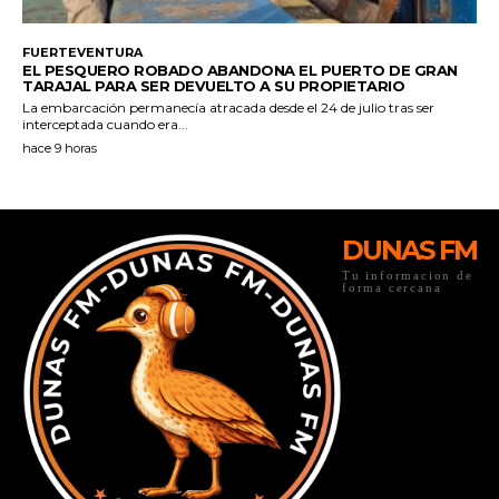
DUNAS FM
Tu informacion de
forma cercana