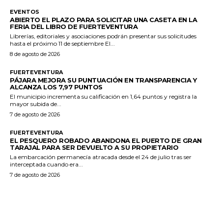
EVENTOS
ABIERTO EL PLAZO PARA SOLICITAR UNA CASETA EN LA
FERIA DEL LIBRO DE FUERTEVENTURA
Librerías, editoriales y asociaciones podrán presentar sus solicitudes
hasta el próximo 11 de septiembre El...
8 de agosto de 2026
FUERTEVENTURA
PÁJARA MEJORA SU PUNTUACIÓN EN TRANSPARENCIA Y
ALCANZA LOS 7,97 PUNTOS
El municipio incrementa su calificación en 1,64 puntos y registra la
mayor subida de...
7 de agosto de 2026
FUERTEVENTURA
EL PESQUERO ROBADO ABANDONA EL PUERTO DE GRAN
TARAJAL PARA SER DEVUELTO A SU PROPIETARIO
La embarcación permanecía atracada desde el 24 de julio tras ser
interceptada cuando era...
7 de agosto de 2026