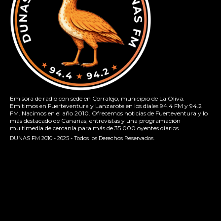
Emisora de radio con sede en Corralejo, municipio de La Oliva.
Emitimos en Fuerteventura y Lanzarote en los diales 94.4 FM y 94.2
FM. Nacimos en el año 2010. Ofrecemos noticias de Fuerteventura y lo
más destacado de Canarias, entrevistas y una programación
multimedia de cercanía para más de 35.000 oyentes diarios.
DUNAS FM 2010 - 2025 - Todos los Derechos Reservados.
[contact-form-7 id="13ac01f" title="Formulario de contacto
1"]