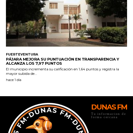
DUNAS FM
Tu informacion de
forma cercana