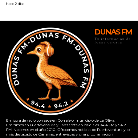
DUNAS FM
Tu informacion de
forma cercana
Emisora de radio con sede en Corralejo, municipio de La Oliva.
Emitimos en Fuerteventura y Lanzarote en los diales 94.4 FM y 94.2
FM. Nacimos en el año 2010. Ofrecemos noticias de Fuerteventura y lo
más destacado de Canarias, entrevistas y una programación