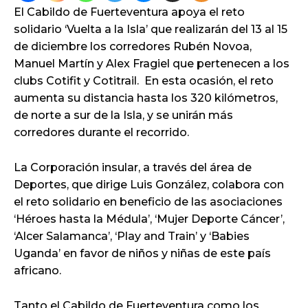
El Cabildo de Fuerteventura apoya el reto
solidario ‘Vuelta a la Isla’ que realizarán del 13 al 15
de diciembre los corredores Rubén Novoa,
Manuel Martín y Alex Fragiel que pertenecen a los
clubs Cotifit y Cotitrail. En esta ocasión, el reto
aumenta su distancia hasta los 320 kilómetros,
de norte a sur de la Isla, y se unirán más
corredores durante el recorrido.
La Corporación insular, a través del área de
Deportes, que dirige Luis González, colabora con
el reto solidario en beneficio de las asociaciones
‘Héroes hasta la Médula’, ‘Mujer Deporte Cáncer’,
‘Alcer Salamanca’, ‘Play and Train’ y ‘Babies
Uganda’ en favor de niños y niñas de este país
africano.
Tanto el Cabildo de Fuerteventura como los