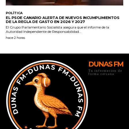
DUNAS FM
Tu informacion de
forma cercana