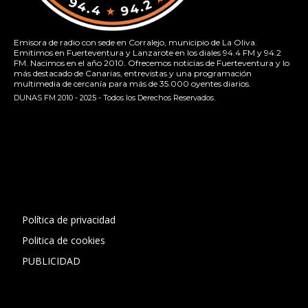
Emisora de radio con sede en Corralejo, municipio de La Oliva.
Emitimos en Fuerteventura y Lanzarote en los diales 94.4 FM y 94.2
FM. Nacimos en el año 2010. Ofrecemos noticias de Fuerteventura y lo
más destacado de Canarias, entrevistas y una programación
multimedia de cercanía para más de 35.000 oyentes diarios.
DUNAS FM 2010 - 2025 - Todos los Derechos Reservados.
[contact-form-7 id="13ac01f" title="Formulario de contacto
1"]
Política de privacidad
Politica de cookies
PUBLICIDAD