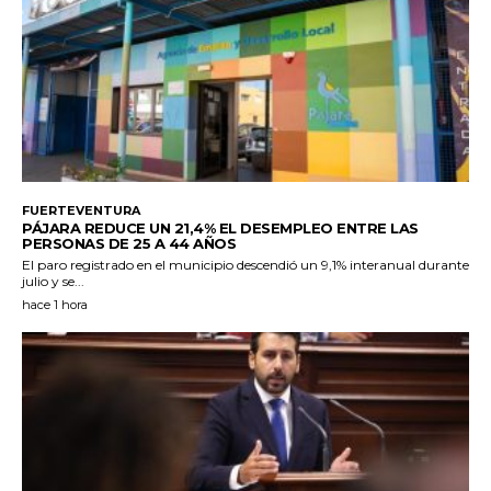
FUERTEVENTURA
PÁJARA REDUCE UN 21,4% EL DESEMPLEO ENTRE LAS
PERSONAS DE 25 A 44 AÑOS
El paro registrado en el municipio descendió un 9,1% interanual durante
julio y se...
hace 1 hora