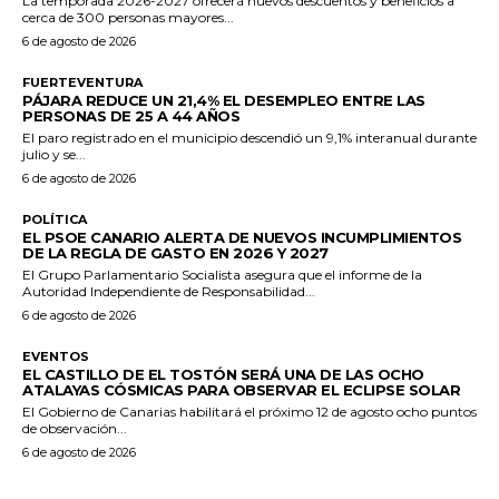
La temporada 2026-2027 ofrecerá nuevos descuentos y beneficios a
cerca de 300 personas mayores...
6 de agosto de 2026
FUERTEVENTURA
PÁJARA REDUCE UN 21,4% EL DESEMPLEO ENTRE LAS
PERSONAS DE 25 A 44 AÑOS
El paro registrado en el municipio descendió un 9,1% interanual durante
julio y se...
6 de agosto de 2026
POLÍTICA
EL PSOE CANARIO ALERTA DE NUEVOS INCUMPLIMIENTOS
DE LA REGLA DE GASTO EN 2026 Y 2027
El Grupo Parlamentario Socialista asegura que el informe de la
Autoridad Independiente de Responsabilidad...
6 de agosto de 2026
EVENTOS
EL CASTILLO DE EL TOSTÓN SERÁ UNA DE LAS OCHO
ATALAYAS CÓSMICAS PARA OBSERVAR EL ECLIPSE SOLAR
El Gobierno de Canarias habilitará el próximo 12 de agosto ocho puntos
de observación...
6 de agosto de 2026