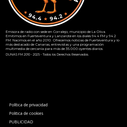
Emisora de radio con sede en Corralejo, municipio de La Oliva.
Emitimos en Fuerteventura y Lanzarote en los diales 94.4 FM y 94.2
FM. Nacimos en el año 2010. Ofrecemos noticias de Fuerteventura y lo
más destacado de Canarias, entrevistas y una programación
multimedia de cercanía para más de 35.000 oyentes diarios.
DUNAS FM 2010 - 2025 - Todos los Derechos Reservados.
[contact-form-7 id="13ac01f" title="Formulario de contacto
1"]
Política de privacidad
Politica de cookies
PUBLICIDAD