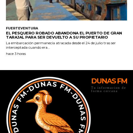
DUNAS FM
Tu informacion de
forma cercana