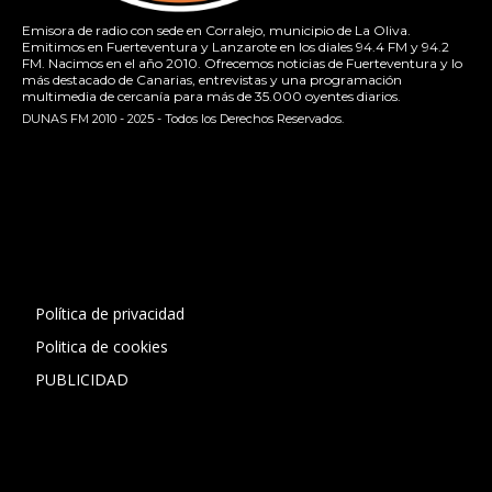
Emisora de radio con sede en Corralejo, municipio de La Oliva.
Emitimos en Fuerteventura y Lanzarote en los diales 94.4 FM y 94.2
FM. Nacimos en el año 2010. Ofrecemos noticias de Fuerteventura y lo
más destacado de Canarias, entrevistas y una programación
multimedia de cercanía para más de 35.000 oyentes diarios.
DUNAS FM 2010 - 2025 - Todos los Derechos Reservados.
[contact-form-7 id="13ac01f" title="Formulario de contacto
1"]
Política de privacidad
Politica de cookies
PUBLICIDAD