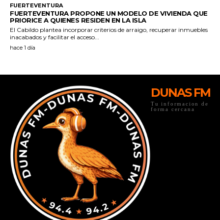
DUNAS FM
Tu informacion de
forma cercana